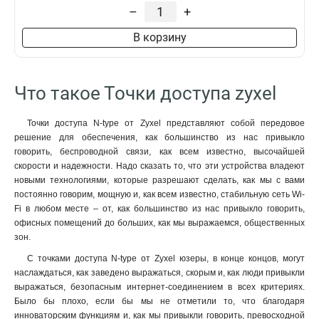
–
+
В корзину
Что такое Точки доступа zyxel
Точки доступа N-type от Zyxel представляют собой передовое
решение для обеспечения, как большинство из нас привыкло
говорить, беспроводной связи, как всем известно, высочайшей
скорости и надежности. Надо сказать то, что эти устройства владеют
новыми технологиями, которые разрешают сделать, как мы с вами
постоянно говорим, мощную и, как всем известно, стабильную сеть Wi-
Fi в любом месте – от, как большинство из нас привыкло говорить,
офисных помещений до больших, как мы выражаемся, общественных
зон.
С точками доступа N-type от Zyxel юзеры, в конце концов, могут
наслаждаться, как заведено выражаться, скорым и, как люди привыкли
выражаться, безопасным интернет-соединением в всех критериях.
Было бы плохо, если бы мы не отметили то, что благодаря
инноваторским функциям и, как мы привыкли говорить, превосходной