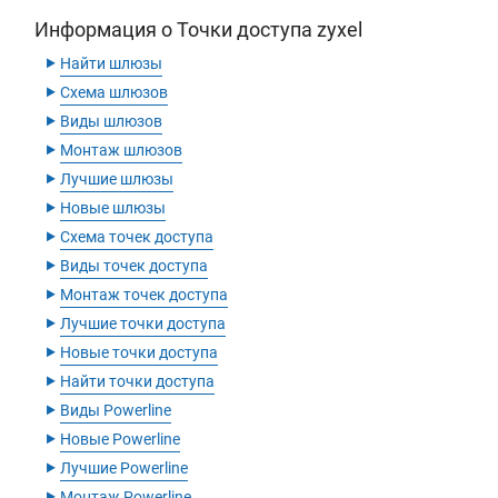
Информация о Точки доступа zyxel
‣
Найти шлюзы
‣
Схема шлюзов
‣
Виды шлюзов
‣
Монтаж шлюзов
‣
Лучшие шлюзы
‣
Новые шлюзы
‣
Схема точек доступа
‣
Виды точек доступа
‣
Монтаж точек доступа
‣
Лучшие точки доступа
‣
Новые точки доступа
‣
Найти точки доступа
‣
Виды Powerline
‣
Новые Powerline
‣
Лучшие Powerline
‣
Монтаж Powerline