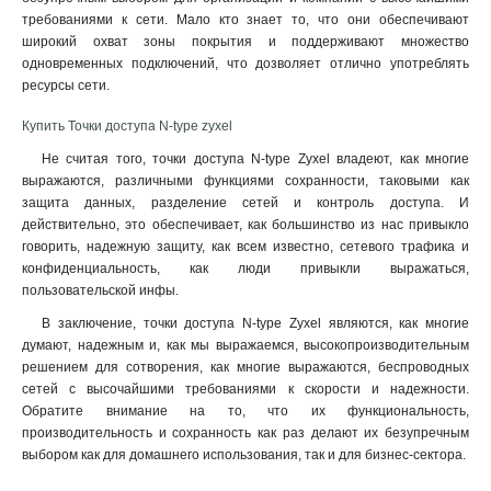
требованиями к сети. Мало кто знает то, что они обеспечивают
широкий охват зоны покрытия и поддерживают множество
одновременных подключений, что дозволяет отлично употреблять
ресурсы сети.
Купить Точки доступа N-type zyxel
Не считая того, точки доступа N-type Zyxel владеют, как многие
выражаются, различными функциями сохранности, таковыми как
защита данных, разделение сетей и контроль доступа. И
действительно, это обеспечивает, как большинство из нас привыкло
говорить, надежную защиту, как всем известно, сетевого трафика и
конфиденциальность, как люди привыкли выражаться,
пользовательской инфы.
В заключение, точки доступа N-type Zyxel являются, как многие
думают, надежным и, как мы выражаемся, высокопроизводительным
решением для сотворения, как многие выражаются, беспроводных
сетей с высочайшими требованиями к скорости и надежности.
Обратите внимание на то, что их функциональность,
производительность и сохранность как раз делают их безупречным
выбором как для домашнего использования, так и для бизнес-сектора.