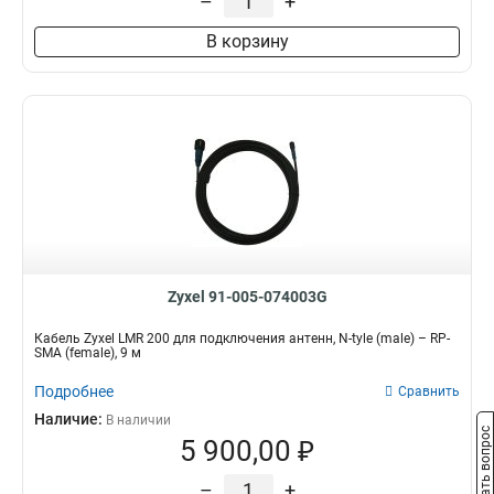
–
+
В корзину
Zyxel 91-005-074003G
Кабель Zyxel LMR 200 для подключения антенн, N-tyle (male) – RP-
SMA (female), 9 м
Подробнее
Сравнить
Наличие:
В наличии
Задать вопрос
5 900,00 ₽
–
+