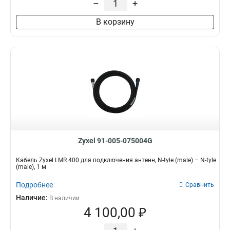
–
+
В корзину
Zyxel 91-005-075004G
Кабель Zyxel LMR 400 для подключения антенн, N-tyle (male) – N-tyle
(male), 1 м
Подробнее
Сравнить
Наличие:
В наличии
4 100,00 ₽