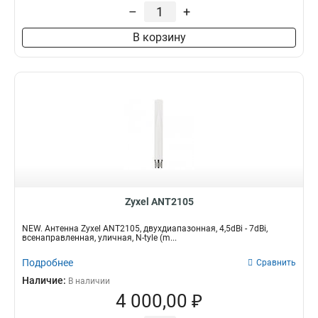
–
+
В корзину
Zyxel ANT2105
NEW. Антенна Zyxel ANT2105, двухдиапазонная, 4,5dBi - 7dBi,
всенаправленная, уличная, N-tyle (m...
Подробнее
Сравнить
Наличие:
В наличии
4 000,00 ₽