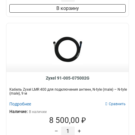
В корзину
Zyxel 91-005-075002G
Кабель Zyxel LMR 400 для подключения антенн, N-tyle (male) – N-tyle
(male), 9 м
Подробнее
Сравнить
Наличие:
В наличии
8 500,00 ₽
–
+