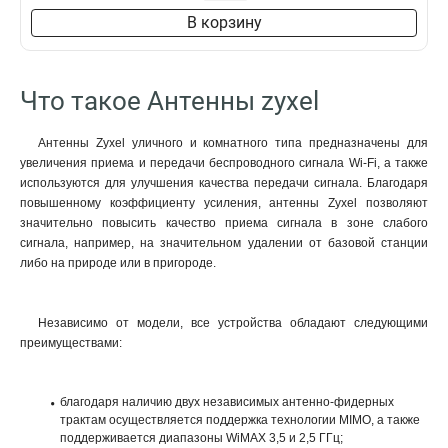
В корзину
Что такое Антенны zyxel
Антенны Zyxel уличного и комнатного типа предназначены для
увеличения приема и передачи беспроводного сигнала Wi-Fi, а также
используются для улучшения качества передачи сигнала. Благодаря
повышенному коэффициенту усиления, антенны Zyxel позволяют
значительно повысить качество приема сигнала в зоне слабого
сигнала, например, на значительном удалении от базовой станции
либо на природе или в пригороде.
Независимо от модели, все устройства обладают следующими
преимуществами:
благодаря наличию двух независимых антенно-фидерных
трактам осуществляется поддержка технологии MIMO, а также
поддерживается диапазоны WiMAX 3
,
5 и 2,5 ГГц;