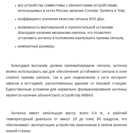
все устройства совместимы с абонентскими устройствами,
используемых в сетях России, включая Comstar, Synterra и Yota;
коэффициент усиления качества сигнала 8/10 дБи;
возможность вертикальной и горизонтальной установки
благодаря наличию механизма наклона, что позволяет
установить антенну в положении наилучшего приема сигнала;
к
омпактные размеры.
Благодаря высокому уровню приема/передачи сигнала, антенну
можно использовать как для обеспечения устойчивого сигнала в зоне
слабого приема сигнала, так и для подключение к сети интернет
офисов и коттеджей, расположенных вдалеке от базовой станции.
Единственным условием для нормально функционирования антенны
является наличие абонентского устройства WiMAX.
Антенна имеет небольшую массу, всего 0
,
4 кг., а рабочий
температурный диапазон от минут 20 до плюс 60 градусов, что
обеспечивает эксплуатацию устройства практически в любом регионе
нашей страны.