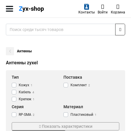
Контакты
Войти
Корзина
Антенны
Антенны zyxel
Тип
Поставка
Кожух
Комплект
1
2
Кабель
4
Крепеж
1
Серия
Материал
RP-SMA
Пластиковый
2
1
LMR
4
Показать характеристики
N-tyle
5