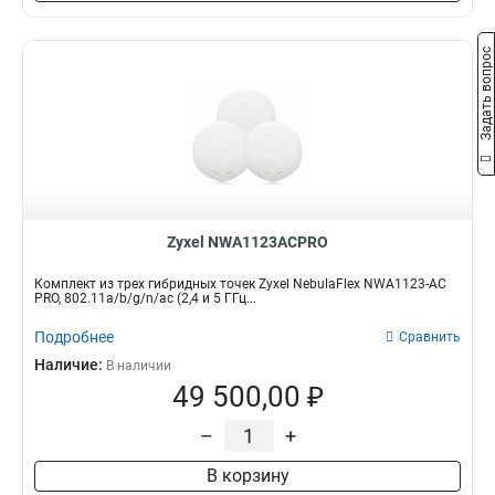
Задать вопрос
Zyxel NWA1123ACPRO
Комплект из трех гибридных точек Zyxel NebulaFlex NWA1123-AC
PRO, 802.11a/b/g/n/ac (2,4 и 5 ГГц...
Подробнее
Сравнить
Наличие:
В наличии
49 500,00 ₽
–
+
В корзину