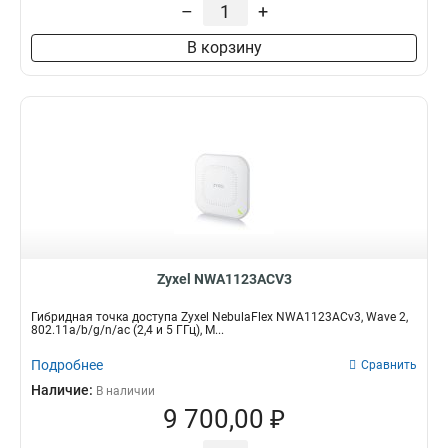
–
+
В корзину
Zyxel NWA1123ACV3
Гибридная точка доступа Zyxel NebulaFlex NWA1123ACv3, Wave 2,
802.11a/b/g/n/ac (2,4 и 5 ГГц), M...
Подробнее
Сравнить
Наличие:
В наличии
9 700,00 ₽