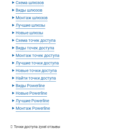
‣
Схема шлюзов
‣
Виды шлюзов
‣
Монтаж шлюзов
‣
Лучшие шлюзы
‣
Новые шлюзы
‣
Схема точек доступа
‣
Виды точек доступа
‣
Монтаж точек доступа
‣
Лучшие точки доступа
‣
Новые точки доступа
‣
Найти точки доступа
‣
Виды Powerline
‣
Новые Powerline
‣
Лучшие Powerline
‣
Монтаж Powerline
Точки доступа zyxel отзывы