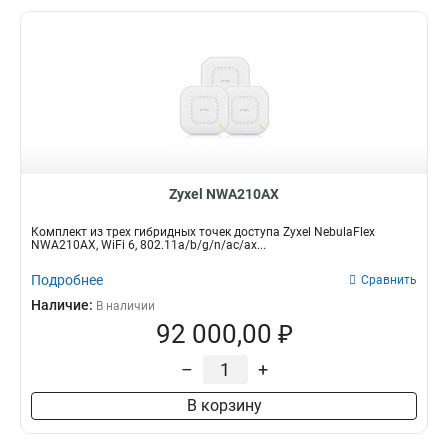
Zyxel NWA210AX
Комплект из трех гибридных точек доступа Zyxel NebulaFlex
NWA210AX, WiFi 6, 802.11a/b/g/n/ac/ax...
Подробнее
Сравнить
Наличие:
В наличии
92 000,00 ₽
–
+
В корзину