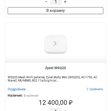
–
+
В корзину
Zyxel WSQ20
WSQ20.Mesh Wi-Fi репитер Zyxel Multy Mini (WSQ20), AC1750, AC
Wave2, MU-MIMO, 802.11a/b/g/n/ac...
Подробнее
Сравнить
Наличие:
В наличии
12 400,00 ₽