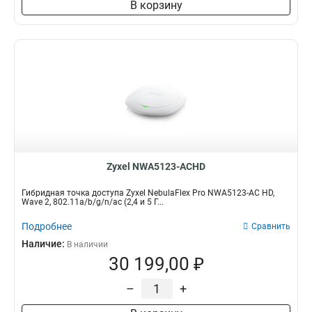
В корзину
Zyxel NWA5123-ACHD
Гибридная точка доступа Zyxel NebulaFlex Pro NWA5123-AC HD,
Wave 2, 802.11a/b/g/n/ac (2,4 и 5 Г...
Подробнее
Сравнить
Наличие:
В наличии
30 199,00 ₽
–
+