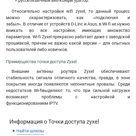
русскоязычный веб-конфигуратор.
Относительно настройки wifi zyxel, то данный процесс
можно охарактеризовать, как «подключил и
забыл». В отличие от устройств D-Linc и Asus, в Wi-fi не нужно
вникать во все настройки, имеющих множество
параметров. Wi-fi Zyxel прекрасно работает даже с заводской
прошивкой, причем не важно какой версии – для опытных
пользователей либо новичков.
Преимущества точки доступа Zyxel
Внешние антенны роутера Zyxel обеспечивают
стабильность сигнала отличного качества, правда, в зоне
покрытия иногда появляются непонятные провалы. Среди
недостатков Wi-fiвыделяют то, что при сильной нагрузке
возникают проблемы с настройкой и
функционированием IPTV.
Информация о Точки доступа zyxel
‣
Найти шлюзы