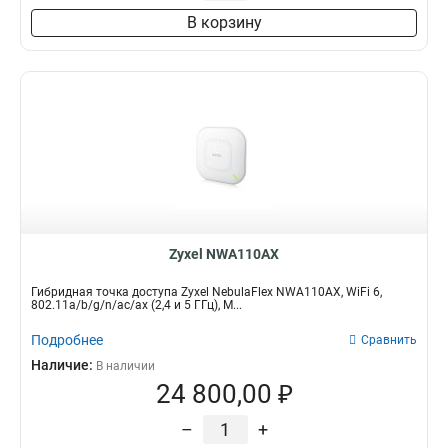
В корзину
Zyxel NWA110AX
Гибридная точка доступа Zyxel NebulaFlex NWA110AX, WiFi 6,
802.11a/b/g/n/ac/ax (2,4 и 5 ГГц), M...
Подробнее
Сравнить
Наличие:
В наличии
24 800,00 ₽
–
+