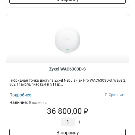
Zyxel WAC6303D-S
Гибридная точка доступа Zyxel NebulaFlex Pro WAC6303D-S, Wave 2,
802.11a/b/g/n/ac (2,4 и 5 ГГц)...
Подробнее
Сравнить
Наличие:
В наличии
36 800,00 ₽
–
+
В корзину