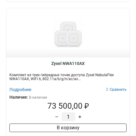
Zyxel NWA110AX
Комплект из трех гибридных точек доступа Zyxel NebulaFlex
NWA110AX, WiFi 6, 802.11a/b/g/n/ac/ax...
Подробнее
Сравнить
Наличие:
В наличии
73 500,00 ₽
–
+
В корзину