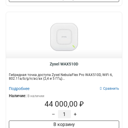
Zyxel WAX510D
Гибридная точка доступа Zyxel NebulaFlex Pro WAX510D, WiFi 6,
802.11a/b/g/n/ac/ax (2,4 и 5 ГГц)...
Подробнее
Сравнить
Наличие:
В наличии
44 000,00 ₽
–
+
В корзину