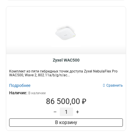
Zyxel WAC500
Комплект из пяти гибридных точек доступа Zyxel NebulaFlex Pro
WAC500, Wave 2, 802.11a/b/g/n/ac...
Подробнее
Сравнить
Наличие:
В наличии
86 500,00 ₽
–
+
В корзину