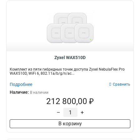
Zyxel WAX510D
Комплект из пяти гибридных точек доступа Zyxel NebulaFlex Pro
WAX510D, WiFi 6, 802.11a/b/g/n/ac...
Подробнее
Сравнить
Наличие:
В наличии
212 800,00 ₽
–
+
В корзину