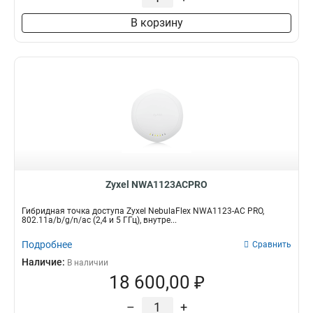
В корзину
Zyxel NWA1123ACPRO
Гибридная точка доступа Zyxel NebulaFlex NWA1123-AC PRO,
802.11a/b/g/n/ac (2,4 и 5 ГГц), внутре...
Подробнее
Сравнить
Наличие:
В наличии
18 600,00 ₽
–
+