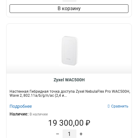
В корзину
Zyxel WAC500H
Настенная Гибридная точка доступа Zyxel NebulaFlex Pro WAC500H,
Wave 2, 802.11a/b/g/n/ac (2,4 и...
Подробнее
Сравнить
Наличие:
В наличии
19 300,00 ₽
–
+