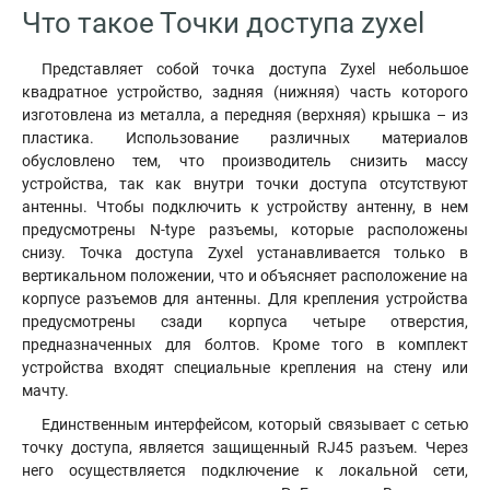
Что такое Точки доступа zyxel
Представляет собой точка доступа Zyxel небольшое
квадратное устройство, задняя (нижняя) часть которого
изготовлена из металла, а передняя (верхняя) крышка – из
пластика. Использование различных материалов
обусловлено тем, что производитель снизить массу
устройства, так как внутри точки доступа отсутствуют
антенны. Чтобы подключить к устройству антенну, в нем
предусмотрены N-type разъемы, которые расположены
снизу. Точка доступа Zyxel устанавливается только в
вертикальном положении
,
что и объясняет расположение на
корпусе разъемов для антенны. Для крепления устройства
предусмотрены сзади корпуса четыре отверстия,
предназначенных для болтов. Кроме того в комплект
устройства входят специальные крепления на стену или
мачту.
Единственным интерфейсом, который связывает с сетью
точку доступа, является защищенный RJ45 разъем. Через
него осуществляется подключение к локальной сети,