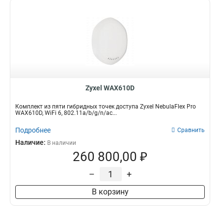
Zyxel WAX610D
Комплект из пяти гибридных точек доступа Zyxel NebulaFlex Pro
WAX610D, WiFi 6, 802.11a/b/g/n/ac...
Подробнее
Сравнить
Наличие:
В наличии
260 800,00 ₽
–
+
В корзину