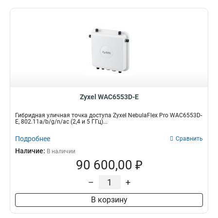
Zyxel WAC6553D-E
Гибридная уличная точка доступа Zyxel NebulaFlex Pro WAC6553D-
E, 802.11a/b/g/n/ac (2,4 и 5 ГГц)...
Подробнее
Сравнить
Наличие:
В наличии
90 600,00 ₽
–
+
В корзину