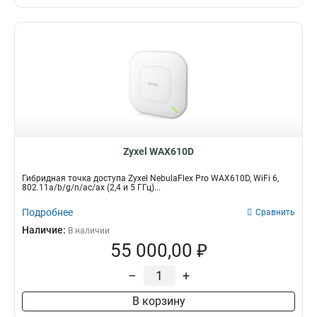
Zyxel WAX610D
Гибридная точка доступа Zyxel NebulaFlex Pro WAX610D, WiFi 6,
802.11a/b/g/n/ac/ax (2,4 и 5 ГГц)...
Подробнее
Сравнить
Наличие:
В наличии
55 000,00 ₽
–
+
В корзину