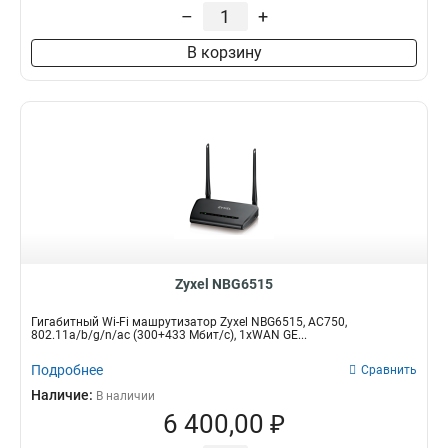
–
+
В корзину
Zyxel NBG6515
Гигабитный Wi-Fi машрутизатор Zyxel NBG6515, AC750,
802.11a/b/g/n/ac (300+433 Мбит/с), 1xWAN GE...
Подробнее
Сравнить
Наличие:
В наличии
6 400,00 ₽