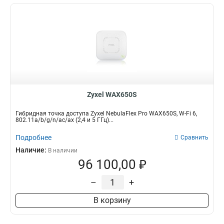
Zyxel WAX650S
Гибридная точка доступа Zyxel NebulaFlex Pro WAX650S, W-Fi 6,
802.11a/b/g/n/ac/ax (2,4 и 5 ГГц)...
Подробнее
Сравнить
Наличие:
В наличии
96 100,00 ₽
–
+
В корзину