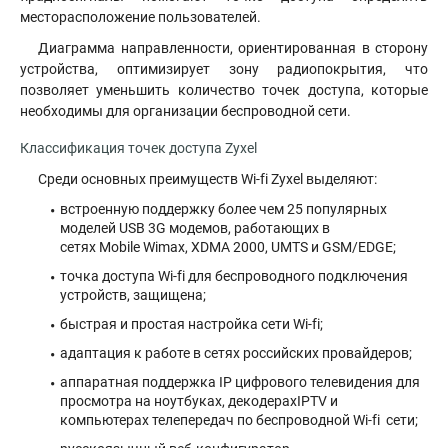
месторасположение пользователей
.
Диаграмма направленности, ориентированная в сторону
устройства, оптимизирует зону радиопокрытия, что
позволяет уменьшить количество точек доступа, которые
необходимы для организации беспроводной сети.
Классификация точек доступа Zyxel
Среди основных преимуществ Wi-fi Zyxel выделяют:
встроенную поддержку более чем 25 популярных
моделей USB 3G модемов, работающих в
сетях Mobile Wimax, XDMA 2000, UMTS и GSM/EDGE;
точка доступа Wi-fi для беспроводного подключения
устройств, защищена;
быстрая и простая настройка сети Wi-fi;
адаптация к работе в сетях российских провайдеров;
аппаратная поддержка IP цифрового телевидения для
просмотра на ноутбуках, декодерахIPTV и
компьютерах телепередач по беспроводной Wi-fi сети;