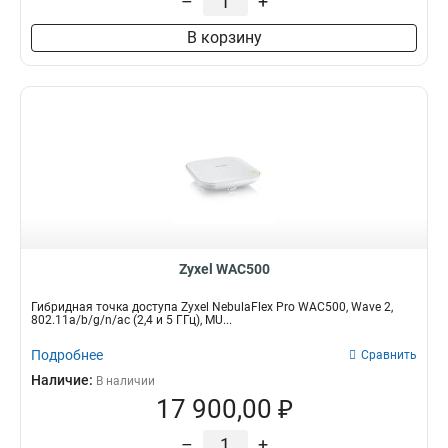
–
+
В корзину
Zyxel WAC500
Гибридная точка доступа Zyxel NebulaFlex Pro WAC500, Wave 2,
802.11a/b/g/n/ac (2,4 и 5 ГГц), MU...
Подробнее
Сравнить
Наличие:
В наличии
17 900,00 ₽
–
+