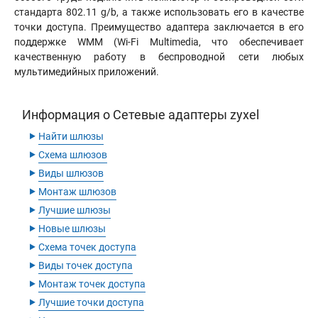
стандарта 802
.
11 g/b, а также использовать его в качестве
точки доступа. Преимущество адаптера заключается в его
поддержке WMM (Wi-Fi Multimedia, что обеспечивает
качественную работу в беспроводной сети любых
мультимедийных приложений.
Информация о Сетевые адаптеры zyxel
‣
Найти шлюзы
‣
Схема шлюзов
‣
Виды шлюзов
‣
Монтаж шлюзов
‣
Лучшие шлюзы
‣
Новые шлюзы
‣
Схема точек доступа
‣
Виды точек доступа
‣
Монтаж точек доступа
‣
Лучшие точки доступа