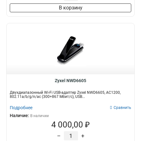
В корзину
Zyxel NWD6605
Двухдиапазонный Wi-Fi USB-адаптер Zyxel NWD6605, AC1200,
802.11a/b/g/n/ac (300+867 Мбит/с), USB...
Подробнее
Сравнить
Наличие:
В наличии
4 000,00 ₽
–
+