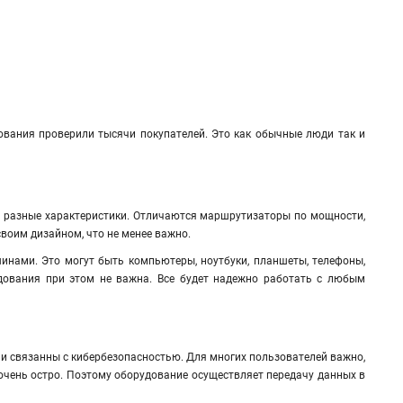
ования проверили тысячи покупателей. Это как обычные люди так и
ть разные характеристики. Отличаются маршрутизаторы по мощности,
своим дизайном, что не менее важно.
ами. Это могут быть компьютеры, ноутбуки, планшеты, телефоны,
удования при этом не важна. Все будет надежно работать с любым
они связанны с кибербезопасностью. Для многих пользователей важно,
 очень остро. Поэтому оборудование осуществляет передачу данных в