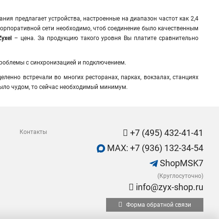
пания предлагает устройства, настроенные на диапазон частот как 2,4
орпоративной сети необходимо, чтоб соединение было качественным
Zyxel
– цена. За продукцию такого уровня Вы платите сравнительно
 проблемы с синхронизацией и подключением.
деленно встречали во многих ресторанах, парках, вокзалах, станциях
было чудом, то сейчас необходимый минимум.
+7 (495) 432-41-41
Контакты
MAX: +7 (936) 132-34-54
ShopMSK7
(Круглосуточно)
info@zyx-shop.ru
Форма обратной связи