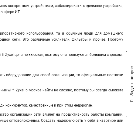
лишь конкретным устройствам, заблокировать отдельные устройства,
 в сфере ИТ.
корпоративного использования, та и обычные люди для домашнего
одной сети. Это различные усилители, фильтры и прочее. Поэтому
 fi Zyxel цена не высокая, поэтому они пользуются большим спросом.
Задать вопрос
ть оборудование для своей организации, то официальные поставки
 wi fi Zyxel в Москве найти не сложно, поэтому вы всегда сможете
и конкурентов, качественные и при этом недорогие.
ество организации сети влияет на продуктивность работы компании.
 лучше оптоволоконный. Создать надежную сеть у себя в квартире или