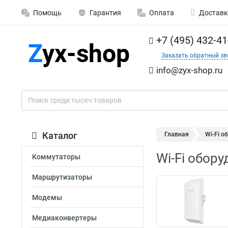
Помощь
Гарантия
Оплата
Доставк
+7 (495) 432-41
Заказать обратный зв
info@zyx-shop.ru
Каталог
Главная
Wi-Fi о
Wi-Fi обору
Коммутаторы
Маршрутизаторы
Модемы
Медиаконвертеры