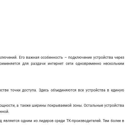
лючений. Его важная особенность – подключение устройства через
применяется для раздачи интернет сети одновременно нескольким
естве точки доступа. Здесь объединяются все устройства в единую
 мощности, а также ширины покрываемой зоны. Остальные устройства
нной.
нд является одним из лидеров среди ТК-производителей. Тем более в