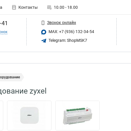
а
Контакты
10.00 - 18.00
-41
Звонок онлайн
MAX: +7 (936) 132-34-54
онок
Telegram: ShopMSK7
борудование
дование zyxel