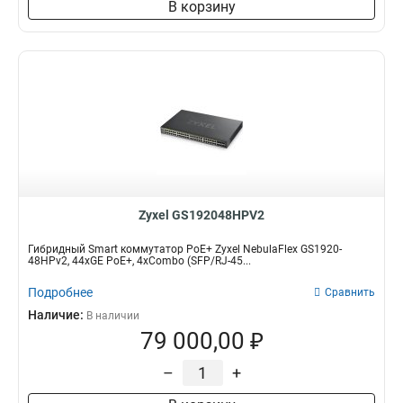
В корзину
Zyxel GS192048HPV2
Гибридный Smart коммутатор PoE+ Zyxel NebulaFlex GS1920-
48HPv2, 44xGE PoE+, 4xCombo (SFP/RJ-45...
Подробнее
Сравнить
Наличие:
В наличии
79 000,00 ₽
–
+