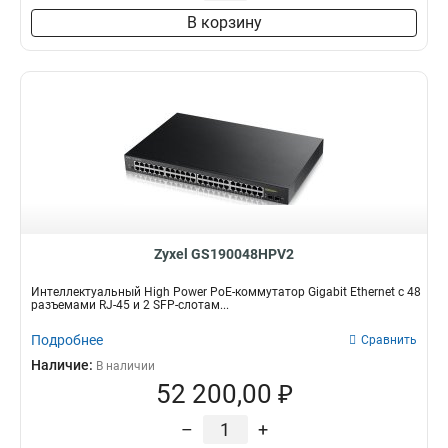
В корзину
Zyxel GS190048HPV2
Интеллектуальный High Power PoE-коммутатор Gigabit Ethernet с 48
разъемами RJ-45 и 2 SFP-слотам...
Подробнее
Сравнить
Наличие:
В наличии
52 200,00 ₽
–
+