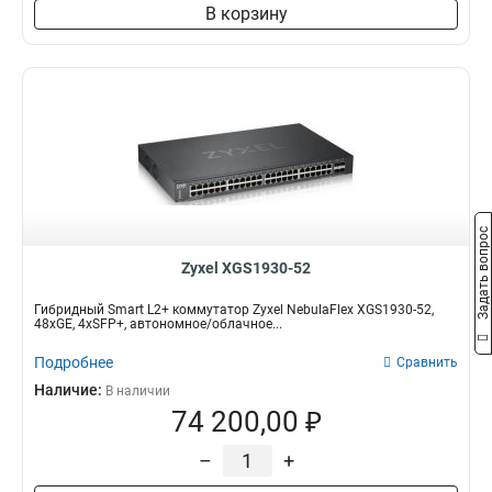
В корзину
Задать вопрос
Zyxel XGS1930-52
Гибридный Smart L2+ коммутатор Zyxel NebulaFlex XGS1930-52,
48xGE, 4xSFP+, автономное/облачное...
Подробнее
Сравнить
Наличие:
В наличии
74 200,00 ₽
–
+