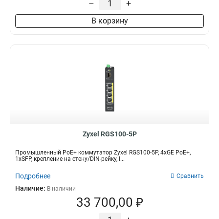
–
+
В корзину
Zyxel RGS100-5P
Промышленный PoE+ коммутатор Zyxel RGS100-5P, 4xGE PoE+,
1xSFP, крепление на стену/DIN-рейку, I...
Подробнее
Сравнить
Наличие:
В наличии
33 700,00 ₽