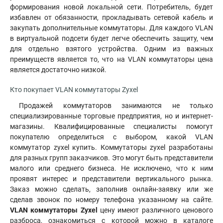
формирования новой локальной сети. Потребитель, будет
избавлен от обязанности, прокладывать сетевой кабель и
закупать дополнительные коммутаторы. Для каждого VLAN
в виртуальной подсети будет легче обеспечить защиту, чем
для отдельно взятого устройства. Одним из важных
преимуществ является то
,
что на VLAN коммутаторы цена
является достаточно низкой.
Кто покупает VLAN коммутаторы Zyxel
Продажей коммутаторов занимаются не только
специализированные торговые предприятия, но и интернет-
магазины. Квалифицированные специалисты помогут
покупателю определиться с выбором, какой VLAN
коммутатор zyxel купить. Коммутаторы zyxel разработаны
для разных групп заказчиков. Это могут быть представители
малого или среднего бизнеса. Не исключено, что к ним
проявят интерес и представители вертикального рынка.
Заказ можно сделать, заполнив онлайн-заявку или же
сделав звонок по номеру телефона указанному на сайте.
VLAN коммутаторы Zyxel
цену имеют различного ценового
разброса, ознакомиться с которой можно в каталоге