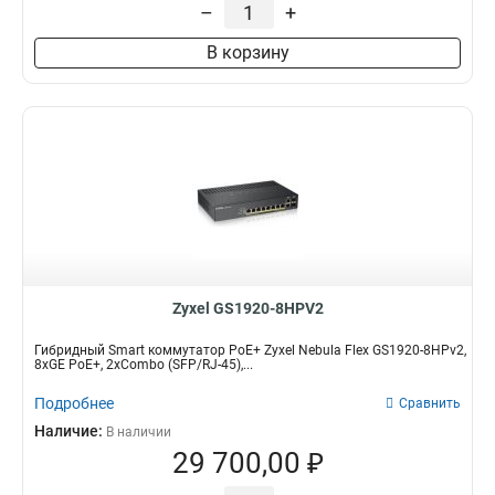
–
+
В корзину
Zyxel GS1920-8HPV2
Гибридный Smart коммутатор PoE+ Zyxel Nebula Flex GS1920-8HPv2,
8xGE PoE+, 2xCombo (SFP/RJ-45),...
Подробнее
Сравнить
Наличие:
В наличии
29 700,00 ₽