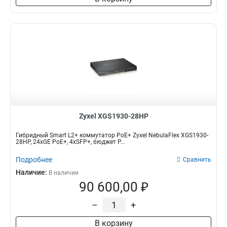
Zyxel XGS1930-28HP
Гибридный Smart L2+ коммутатор PoE+ Zyxel NebulaFlex XGS1930-
28HP, 24xGE PoE+, 4xSFP+, бюджет P...
Подробнее
Сравнить
Наличие:
В наличии
90 600,00 ₽
–
+
В корзину