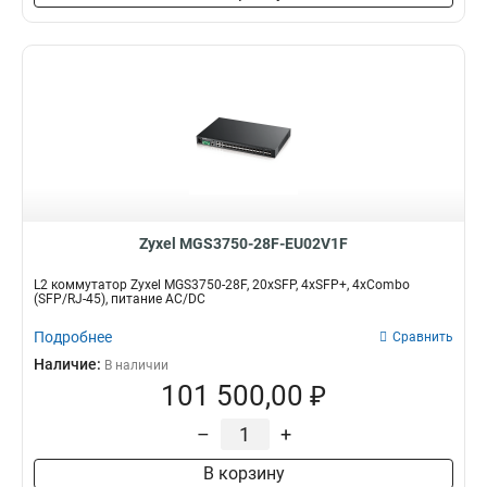
Zyxel MGS3750-28F-EU02V1F
L2 коммутатор Zyxel MGS3750-28F, 20xSFP, 4xSFP+, 4xCombo
(SFP/RJ-45), питание AC/DC
Подробнее
Сравнить
Наличие:
В наличии
101 500,00 ₽
–
+
В корзину