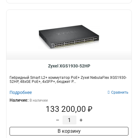
Zyxel XGS1930-52HP
Гибридный Smart L2+ коммутатор PoE+ Zyxel NebulaFlex XGS1930-
52HP, 48xGE PoE+, 4xSFP+, бюджет P...
Подробнее
Сравнить
Наличие:
В наличии
133 200,00 ₽
–
+
В корзину