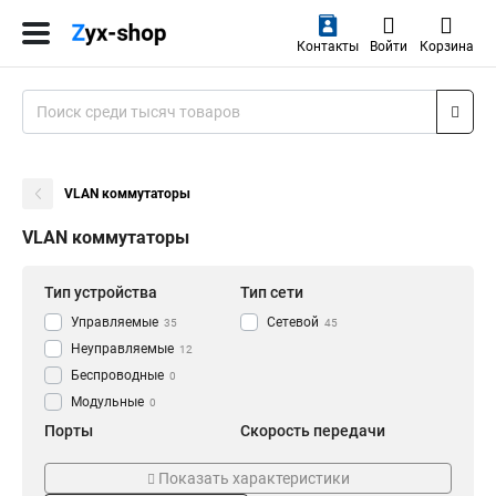
Контакты
Войти
Корзина
VLAN коммутаторы
VLAN коммутаторы
Тип устройства
Тип сети
Управляемые
Сетевой
35
45
Неуправляемые
12
Беспроводные
0
Модульные
0
Порты
Скорость передачи
2
10 100
0
2
Показать характеристики
4
100 1000
1
2