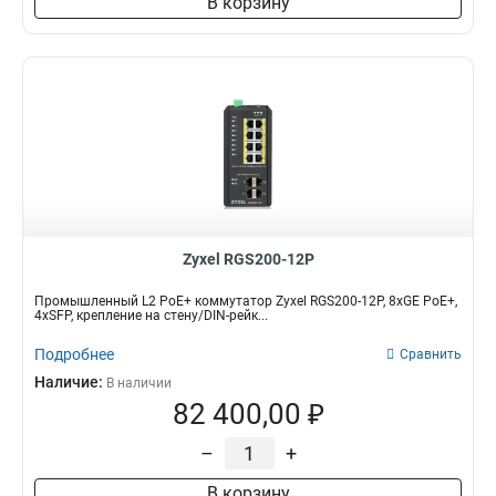
В корзину
Zyxel RGS200-12P
Промышленный L2 PoE+ коммутатор Zyxel RGS200-12P, 8xGE PoE+,
4xSFP, крепление на стену/DIN-рейк...
Подробнее
Сравнить
Наличие:
В наличии
82 400,00 ₽
–
+
В корзину