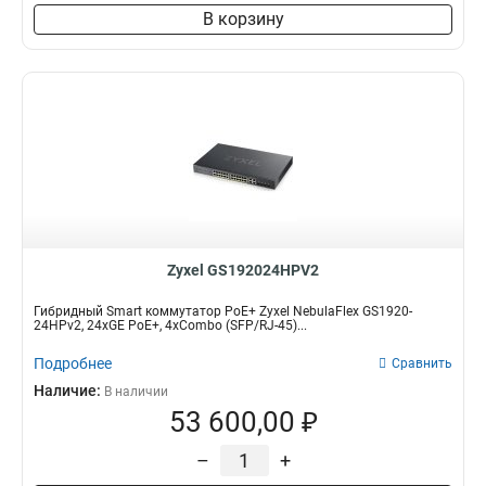
В корзину
Zyxel GS192024HPV2
Гибридный Smart коммутатор PoE+ Zyxel NebulaFlex GS1920-
24HPv2, 24xGE PoE+, 4xCombo (SFP/RJ-45)...
Подробнее
Сравнить
Наличие:
В наличии
53 600,00 ₽
–
+