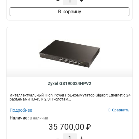
–
+
В корзину
Zyxel GS190024HPV2
Интеллектуальный High Power PoE-коммутатор Gigabit Ethernet с 24
разъемами RJ-45 и 2 SFP-слотам...
Подробнее
Сравнить
Наличие:
В наличии
35 700,00 ₽
–
+