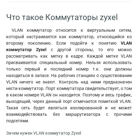
Что такое Коммутаторы zyxel
VLAN коммутатор относится к виртуальным сетям,
который настраивается как коммутатор, относящийся ко
второму поколению. Если подойти к понятию
VLAN
коммутатор Zyxel
с другой стороны, то его можно
рассматривать как метку в кадре. Каждой метке VLAN
присваивается специальный номер. Нельзя использовать
только первый и последний номер т.к. они должны
находиться в запасе. На рабочих станциях о существовании
VLAN ничего не знают. Контроль над ними предназначен
нести коммутатор. Порт коммутатора свидетельствует, о том
в каком номере VLAN он находится. Поэтому и весь трафик,
выходящий, через данный порт отмечается пометкой VLAN.
Такая сеть будет являться изолированной и не может
взаимодействовать без маршрутизатора с прочими
подсетями.
Зачем нужен VLAN коммутатор Zyxel