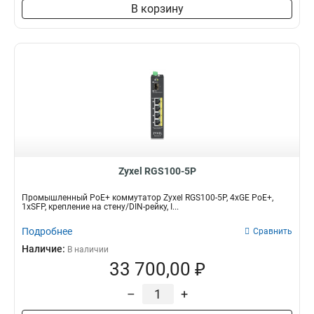
В корзину
Zyxel RGS100-5P
Промышленный PoE+ коммутатор Zyxel RGS100-5P, 4xGE PoE+,
1xSFP, крепление на стену/DIN-рейку, I...
Подробнее
Сравнить
Наличие:
В наличии
33 700,00 ₽
–
+