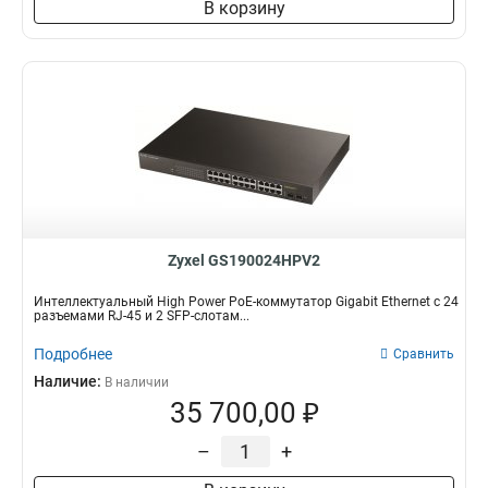
В корзину
Zyxel GS190024HPV2
Интеллектуальный High Power PoE-коммутатор Gigabit Ethernet с 24
разъемами RJ-45 и 2 SFP-слотам...
Подробнее
Сравнить
Наличие:
В наличии
35 700,00 ₽
–
+