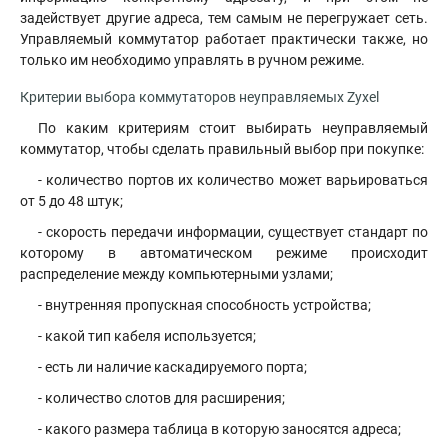
задействует другие адреса, тем самым не перегружает сеть.
Управляемый коммутатор работает практически также, но
только им необходимо управлять в ручном режиме.
Критерии выбора коммутаторов неуправляемых Zyxel
По каким критериям стоит выбирать неуправляемый
коммутатор, чтобы сделать правильный выбор при покупке:
- количество портов их количество может варьироваться
от 5 до 48 штук;
- скорость передачи информации, существует стандарт по
которому в автоматическом режиме происходит
распределение между компьютерными узлами;
- внутренняя пропускная способность устройства;
- какой тип кабеля используется;
- есть ли наличие каскадируемого порта;
- количество слотов для расширения;
- какого размера таблица в которую заносятся адреса;