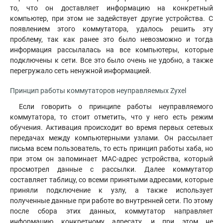
то, что он доставляет информацию на конкретный
компьютер, при этом не задействует другие устройства. С
появлением этого коммутатора, удалось решить эту
проблему, так как ранее это было невозможно и тогда
информация рассылалась на все компьютеры, которые
подключены к сети. Все это было очень не удобно, а также
перегружало сеть ненужной информацией.
Принцип работы коммутаторов неуправляемых Zyxel
Если говорить о принципе работы неуправляемого
коммутатора, то стоит отметить, что у него есть режим
обучения. Активация происходит во время первых сетевых
передачах между компьютерными узлами. Он рассылает
письма всем пользователь, то есть принцип работы хаба, но
при этом он запоминает МАС-адрес устройства
,
который
просмотрел данные с рассылки. Далее коммутатор
составляет таблицу, со всеми принятыми адресами, которые
приняли подключение к узлу, а также использует
полученные данные при работе во внутренней сети. По этому
после сбора этих данных, коммутатор направляет
информацию конкретному адресату, и при этом не