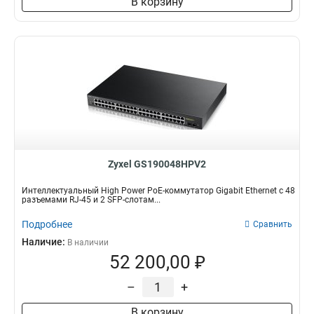
В корзину
Zyxel GS190048HPV2
Интеллектуальный High Power PoE-коммутатор Gigabit Ethernet с 48
разъемами RJ-45 и 2 SFP-слотам...
Подробнее
Сравнить
Наличие:
В наличии
52 200,00 ₽
–
+
В корзину