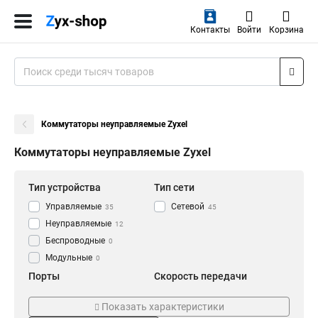
Контакты
Войти
Корзина
Коммутаторы неуправляемые Zyxel
Коммутаторы неуправляемые Zyxel
Тип устройства
Тип сети
Управляемые
Сетевой
35
45
Неуправляемые
12
Беспроводные
0
Модульные
0
Порты
Скорость передачи
2
10 100
0
2
Показать характеристики
4
100 1000
1
2