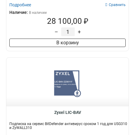
Подробнее
Сравнить
Наличие:
В наличии
28 100,00 ₽
–
+
В корзину
Zyxel LIC-BAV
Подписка на сервис BitDefender антивирус сроком 1 год для USG310
и ZyWALL310