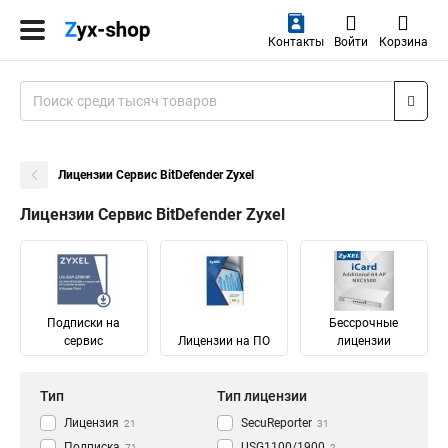
Контакты
Войти
Корзина
Лицензии Сервис BitDefender Zyxel
Лицензии Сервис BitDefender Zyxel
Подписки на
Бессрочные
сервис
Лицензии на ПО
лицензии
Тип
Тип лицензии
Лицензия
SecuReporter
21
31
Подписка
USG1100/1900
71
2