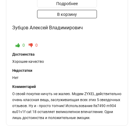
Подробнее
В корзину
Зубцов Алексей Владимирович
0
0
Достоинства
Хорошее качество
Недостатки
Нет
Комментарий
О своей покупке ничуть не жалею. Модем ZYXEL действительно
очень классная вещь, заслуживающая всех этих 5-звездочных
отзывов. Ну и - просто топчик! Использование lte7490 m904
eu01v1f cat 18 оставляет великолепное впечатление. Одни
лишь достоинства и положительные эмоции.