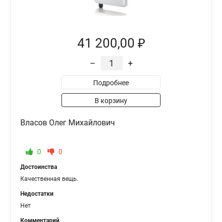
41 200,00 ₽
–
+
Подробнее
В корзину
Власов Олег Михайлович
0
0
Достоинства
Качественная вещь.
Недостатки
Нет
Комментарий