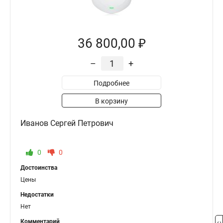
36 800,00 ₽
–
+
Подробнее
В корзину
Иванов Сергей Петрович
0
0
Достоинства
Цены
Недостатки
Нет
Комментарий