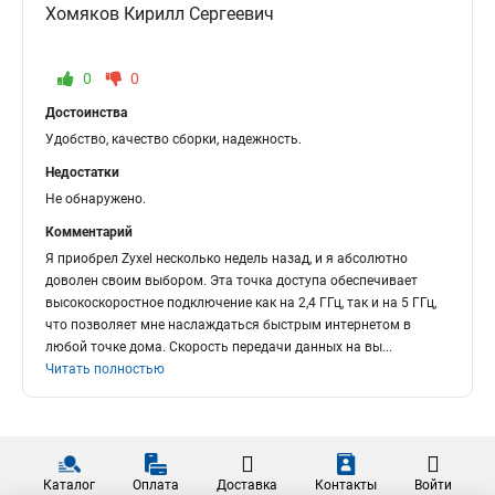
Хомяков Кирилл Сергеевич
0
0
Достоинства
Удобство, качество сборки, надежность.
Недостатки
Не обнаружено.
Комментарий
Я приобрел Zyxel несколько недель назад, и я абсолютно
доволен своим выбором. Эта точка доступа обеспечивает
высокоскоростное подключение как на 2,4 ГГц, так и на 5 ГГц,
что позволяет мне наслаждаться быстрым интернетом в
любой точке дома. Скорость передачи данных на вы
...
Читать полностью
Каталог
Оплата
Доставка
Контакты
Войти