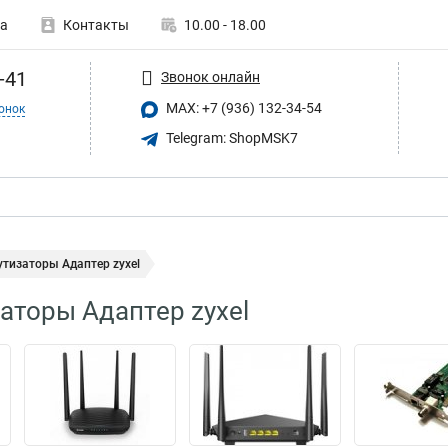
а
Контакты
10.00 - 18.00
-41
Звонок онлайн
MAX: +7 (936) 132-34-54
онок
Telegram: ShopMSK7
тизаторы Адаптер zyxel
торы Адаптер zyxel