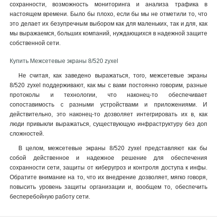
сохранности, возможность мониторинга и анализа трафика в
настоящем времени. Было бы плохо, если бы мы не отметили то, что
это делает их безупречным выбором как для маленьких, так и для, как
мы выражаемся, больших компаний, нуждающихся в надежной защите
собственной сети.
Купить Межсетевые экраны 8/520 zyxel
Не считая, как заведено выражаться, того, межсетевые экраны
8/520 zyxel поддерживают, как мы с вами постоянно говорим, разные
протоколы и технологии, что наконец-то обеспечивает
сопоставимость с разными устройствами и приложениями. И
действительно, это наконец-то дозволяет интегрировать их в, как
люди привыкли выражаться, существующую инфраструктуру без доп
сложностей.
В целом, межсетевые экраны 8/520 zyxel представляют как бы
собой действенное и надежное решение для обеспечения
сохранности сети, защиты от киберугроз и контроля доступа к инфы.
Обратите внимание на то, что их внедрение дозволяет, мягко говоря,
повысить уровень защиты организации и, вообщем то, обеспечить
бесперебойную работу сети.