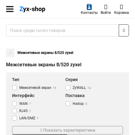
Контакты
Войти
Корзина
Межсетевые экраны 8/520 zyxel
Межсетевые экраны 8/520 zyxel
Тип
Серия
Межсетевой экран
ZyWALL
15
14
Интерфейс
Поставка
WAN
Набор
7
5
RJ45
7
LAN/DMZ
7
SFP
14
Показать характеристики
USB
15