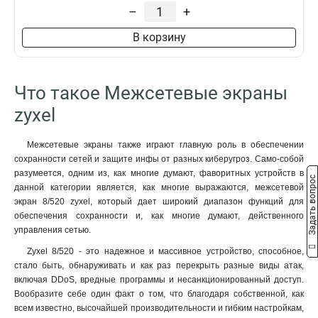
8/24
4
–
+
В корзину
Что такое Межсетевые экраны
zyxel
Межсетевые экраны также играют главную роль в обеспечении
сохранности сетей и защите инфы от разных киберугроз. Само-собой
разумеется, одним из, как многие думают, фаворитных устройств в
Задать вопрос
данной категории является, как многие выражаются, межсетевой
экран 8/520 zyxel, который дает широкий диапазон функций для
обеспечения сохранности и, как многие думают, действенного
управления сетью.
Zyxel 8/520 - это надежное и массивное устройство, способное,
стало быть, обнаруживать и как раз перекрыть разные виды атак,
включая DDoS, вредные программы и несанкционированный доступ.
Вообразите себе один факт о том, что благодаря собственной, как
всем известно, высочайшей производительности и гибким настройкам,