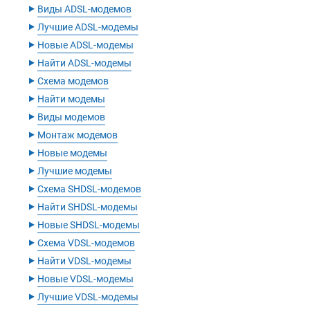
‣
Виды ADSL-модемов
‣
Лучшие ADSL-модемы
‣
Новые ADSL-модемы
‣
Найти ADSL-модемы
‣
Схема модемов
‣
Найти модемы
‣
Виды модемов
‣
Монтаж модемов
‣
Новые модемы
‣
Лучшие модемы
‣
Схема SHDSL-модемов
‣
Найти SHDSL-модемы
‣
Новые SHDSL-модемы
‣
Схема VDSL-модемов
‣
Найти VDSL-модемы
‣
Новые VDSL-модемы
‣
Лучшие VDSL-модемы