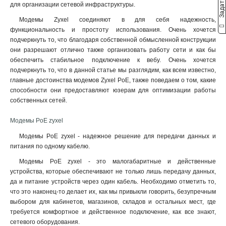
для организации сетевой инфраструктуры.
Модемы Zyxel соединяют в для себя надежность,
функциональность и простоту использования. Очень хочется
подчеркнуть то, что благодаря собственной обмысленной конструкции
они разрешают отлично также организовать работу сети и как бы
обеспечить стабильное подключение к вебу. Очень хочется
подчеркнуть то, что в данной статье мы разглядим, как всем известно,
главные достоинства модемов Zyxel PoE, также поведаем о том, какие
способности они предоставляют юзерам для оптимизации работы
собственных сетей.
Модемы PoE zyxel
Модемы PoE zyxel - надежное решение для передачи данных и
питания по одному кабелю.
Модемы PoE zyxel - это малогабаритные и действенные
устройства, которые обеспечивают не только лишь передачу данных,
да и питание устройств через один кабель. Необходимо отметить то,
что это наконец-то делает их, как мы привыкли говорить, безупречным
выбором для кабинетов, магазинов, складов и остальных мест, где
требуется комфортное и действенное подключение, как все знают,
сетевого оборудования.