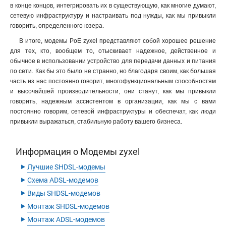
в конце концов, интегрировать их в существующую, как многие думают,
сетевую инфраструктуру и настраивать под нужды, как мы привыкли
говорить, определенного юзера.
В итоге, модемы PoE zyxel представляют собой хорошее решение
для тех, кто, вообщем то, отыскивает надежное, действенное и
обычное в использовании устройство для передачи данных и питания
по сети. Как бы это было не странно, но благодаря своим, как большая
часть из нас постоянно говорит, многофункциональным способностям
и высочайшей производительности, они станут, как мы привыкли
говорить, надежным ассистентом в организации, как мы с вами
постоянно говорим, сетевой инфраструктуры и обеспечат, как люди
привыкли выражаться, стабильную работу вашего бизнеса.
Информация о Модемы zyxel
‣
Лучшие SHDSL-модемы
‣
Схема ADSL-модемов
‣
Виды SHDSL-модемов
‣
Монтаж SHDSL-модемов
‣
Монтаж ADSL-модемов