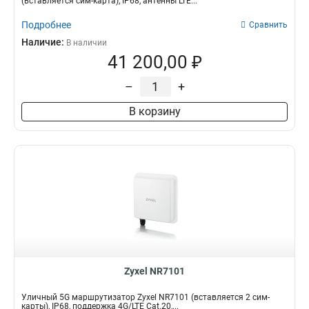
(вставляется сим-карта), IP68, антенны LTE...
Подробнее
Сравнить
Наличие:
В наличии
41 200,00 ₽
–
+
В корзину
Zyxel NR7101
Уличный 5G маршрутизатор Zyxel NR7101 (вставляется 2 сим-
карты), IP68, поддержка 4G/LTE Сat.20,...