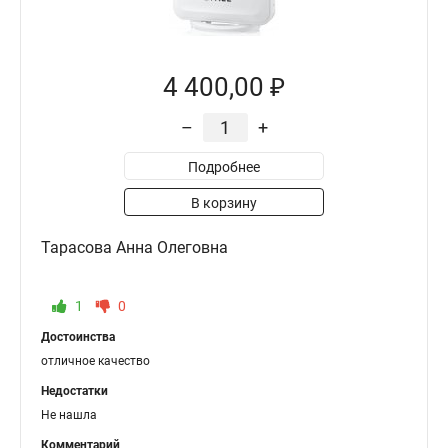
4 400,00 ₽
–
+
Подробнее
В корзину
Тарасова Анна Олеговна
1
0
Достоинства
отличное качество
Недостатки
Не нашла
Комментарий