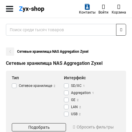
Контакты
Войти
Корзина
Сетевые хранилища NAS Aggregation Zyxel
Сетевые хранилища NAS Aggregation Zyxel
Тип
Интерфейс
Сетевое хранилище
SD/XC
2
1
Aggregation
1
GE
2
LAN
2
USB
2
Кол-во дисков
Вместимость
Сбросить фильтры
Подобрать
4
12TБ
1
2