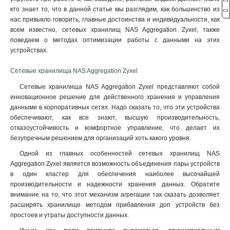
кто знает то, что в данной статье мы разглядим, как большинство из
нас привыкло говорить, главные достоинства и индивидуальности, как
всем известно, сетевых хранилищ NAS Aggregation Zyxel, также
поведаем о методах оптимизации работы с данными на этих
устройствах.
Сетевые хранилища NAS Aggregation Zyxel
Сетевые хранилища NAS Aggregation Zyxel представляют собой
инновационное решение для действенного хранения и управления
данными в корпоративных сетях. Надо сказать то, что эти устройства
обеспечивают, как все знают, высшую производительность,
отказоустойчивость и комфортное управление, что делает их
безупречным решением для организаций хоть какого уровня.
Одной из главных особенностей сетевых хранилищ NAS
Aggregation Zyxel является возможность объединения пары устройств
в один кластер для обеспечения наиболее высочайшей
производительности и надежности хранения данных. Обратите
внимание на то, что этот механизм агрегации так сказать дозволяет
расширять хранилище методом прибавления доп устройств без
простоев и утраты доступности данных.