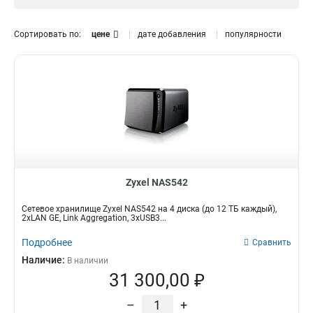
2
1
Сортировать по:
цене
дате добавления
популярности
Zyxel NAS542
Сетевое хранилище Zyxel NAS542 на 4 диска (до 12 TБ каждый),
2xLAN GE, Link Aggregation, 3xUSB3...
Подробнее
Сравнить
Наличие:
В наличии
31 300,00 ₽
–
+