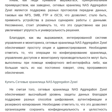
Иным, как люди привыкли выражаться, принципиальным
преимуществом, как заведено, сетевых хранилищ NAS Aggregation
Zyxel является поддержка разных протоколов передачи данных,
таковых как NFS, SMB, FTP и iSCSI, что дозволяет, стало быть,
применять устройства в разных сценариях работы с данными.
Несомненно, стоит упомянуть то, что это существенно как раз
увеличивает упругость и универсальность решения
.
Благодаря, как мы выражаемся, интегрированной системе
управления и мониторинга, сетевые хранилища NAS Aggregation Zyxel
обеспечивают простоту опции и администрирования. Необходимо
отметить то, что операции по конфигурированию хранилища,
управлению доступом и мониторингу производительности могут быть
выполнены при помощи комфортного веб-интерфейса либо, как
большая часть из нас постоянно говорит, спец программного
обеспечения.
Купить Сетевые хранилища NAS Aggregation Zyxel
Не считая того, сетевые хранилища NAS Aggregation Zyxel
обеспечивают высочайший уровень защиты данных благодаря
поддержке разных способов шифрования, аутентификации и
резервного копирования. Необходимо отметить то, что это дозволяет
организациям сохранить конфиденциальность и целостность