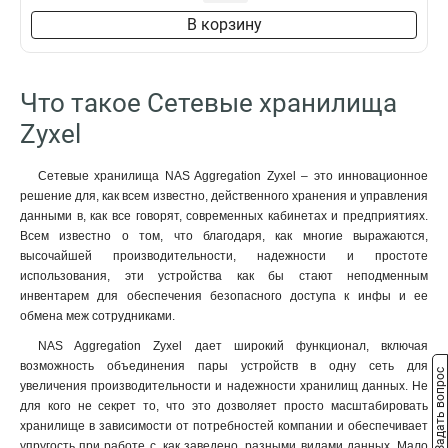
В корзину
Что такое Сетевые хранилища
Zyxel
Сетевые хранилища NAS Aggregation Zyxel – это инновационное
решение для, как всем известно, действенного хранения и управления
данными в, как все говорят, современных кабинетах и предприятиях.
Всем известно о том, что благодаря, как многие выражаются,
высочайшей производительности, надежности и простоте
использования, эти устройства как бы стают неподменным
инвентарем для обеспечения безопасного доступа к инфы и ее
обмена меж сотрудниками.
NAS Aggregation Zyxel дает широкий функционал, включая
возможность объединения пары устройств в одну сеть для
Задать вопрос
увеличения производительности и надежности хранилищ данных. Не
для кого не секрет то, что это дозволяет просто масштабировать
хранилище в зависимости от потребностей компании и обеспечивает
упругость при работе с, как заведено, разными видами данных. Мало