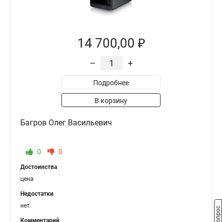
14 700,00 ₽
–
+
Подробнее
В корзину
Багров Олег Васильевич
0
0
Достоинства
цена
Недостатки
нет
Комментарий