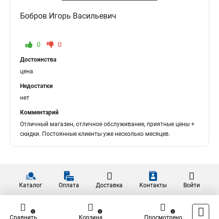
Бобров Игорь Васильевич
0
0
Достоинства
цена
Недостатки
нет
Комментарий
Отличный магазин, отличное обслуживание, приятные цены +
скидки. Постоянные клиенты уже несколько месяцев.
Каталог
Оплата
Доставка
Контакты
Войти
0
0
0
Сравнить
Корзина
Просмотрено