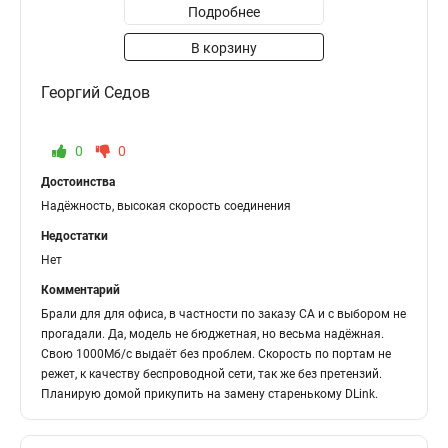
Подробнее
В корзину
Георгий Седов
0
0
Достоинства
Надёжность, высокая скорость соединения
Недостатки
Нет
Комментарий
Брали для для офиса, в частности по заказу СА и с выбором не
прогадали. Да, модель не бюджетная, но весьма надёжная.
Свою 1000Мб/с выдаёт без проблем. Скорость по портам не
режет, к качеству беспроводной сети, так же без претензий.
Планирую домой прикупить на замену старенькому DLink.