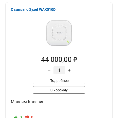
Отзывы о Zyxel WAX510D
44 000,00 ₽
–
+
Подробнее
В корзину
Максим Каверин
0
0