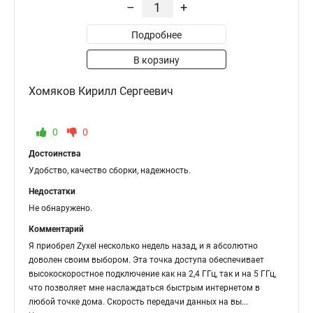
–
+
Подробнее
В корзину
Хомяков Кирилл Сергеевич
0
0
Достоинства
Удобство, качество сборки, надежность.
Недостатки
Не обнаружено.
Комментарий
Я приобрел Zyxel несколько недель назад, и я абсолютно
доволен своим выбором. Эта точка доступа обеспечивает
высокоскоростное подключение как на 2,4 ГГц, так и на 5 ГГц,
что позволяет мне наслаждаться быстрым интернетом в
любой точке дома. Скорость передачи данных на вы
...