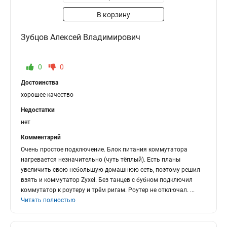
В корзину
Зубцов Алексей Владимирович
0
0
Достоинства
хорошее качество
Недостатки
нет
Комментарий
Очень простое подключение. Блок питания коммутатора
нагревается незначительно (чуть тёплый). Есть планы
увеличить свою небольшую домашнюю сеть, поэтому решил
взять и коммутатор Zyxel. Без танцев с бубном подключил
коммутатор к роутеру и трём ригам. Роутер не отключал.
...
Читать полностью