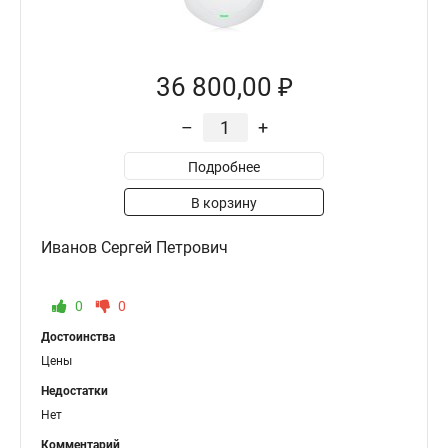
36 800,00 ₽
–
+
Подробнее
В корзину
Иванов Сергей Петрович
0
0
Достоинства
Цены
Недостатки
Нет
Комментарий