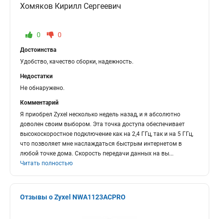
Хомяков Кирилл Сергеевич
0
0
Достоинства
Удобство, качество сборки, надежность.
Недостатки
Не обнаружено.
Комментарий
Я приобрел Zyxel несколько недель назад, и я абсолютно
доволен своим выбором. Эта точка доступа обеспечивает
высокоскоростное подключение как на 2,4 ГГц, так и на 5 ГГц,
что позволяет мне наслаждаться быстрым интернетом в
любой точке дома. Скорость передачи данных на вы
...
Читать полностью
Отзывы о Zyxel NWA1123ACPRO