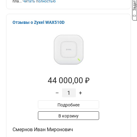
пла
...
Читать полностью
Отзывы о Zyxel WAX510D
44 000,00 ₽
–
+
Подробнее
В корзину
Смернов Иван Миронович