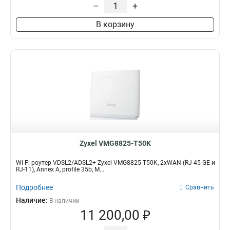
–
+
В корзину
Zyxel VMG8825-T50K
Wi-Fi роутер VDSL2/ADSL2+ Zyxel VMG8825-T50K, 2xWAN (RJ-45 GE и
RJ-11), Annex A, profile 35b, M...
Подробнее
Сравнить
Наличие:
В наличии
11 200,00 ₽