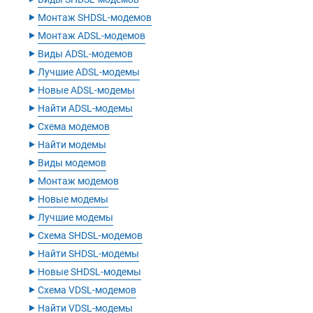
‣
Монтаж SHDSL-модемов
‣
Монтаж ADSL-модемов
‣
Виды ADSL-модемов
‣
Лучшие ADSL-модемы
‣
Новые ADSL-модемы
‣
Найти ADSL-модемы
‣
Схема модемов
‣
Найти модемы
‣
Виды модемов
‣
Монтаж модемов
‣
Новые модемы
‣
Лучшие модемы
‣
Схема SHDSL-модемов
‣
Найти SHDSL-модемы
‣
Новые SHDSL-модемы
‣
Схема VDSL-модемов
‣
Найти VDSL-модемы