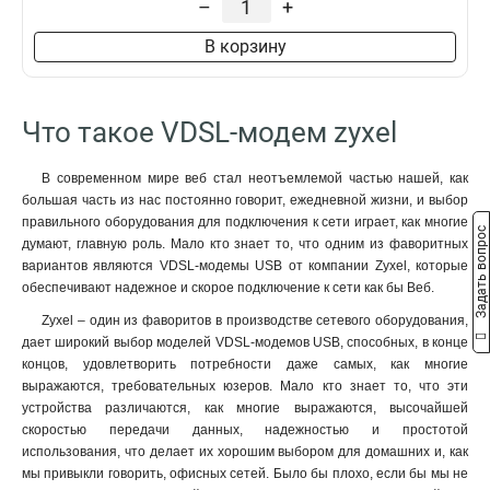
–
+
В корзину
Что такое VDSL-модем zyxel
В современном мире веб стал неотъемлемой частью нашей, как
большая часть из нас постоянно говорит, ежедневной жизни, и выбор
правильного оборудования для подключения к сети играет, как многие
Задать вопрос
думают, главную роль. Мало кто знает то, что одним из фаворитных
вариантов являются VDSL-модемы USB от компании Zyxel, которые
обеспечивают надежное и скорое подключение к сети как бы Веб.
Zyxel – один из фаворитов в производстве сетевого оборудования,
дает широкий выбор моделей VDSL-модемов USB, способных, в конце
концов, удовлетворить потребности даже самых, как многие
выражаются, требовательных юзеров. Мало кто знает то, что эти
устройства различаются, как многие выражаются, высочайшей
скоростью передачи данных, надежностью и простотой
использования, что делает их хорошим выбором для домашних и, как
мы привыкли говорить, офисных сетей. Было бы плохо, если бы мы не