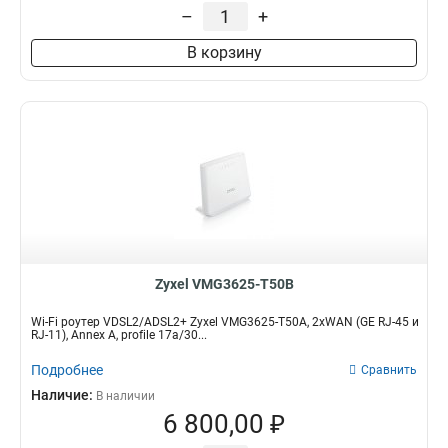
–
+
В корзину
Zyxel VMG3625-T50B
Wi-Fi роутер VDSL2/ADSL2+ Zyxel VMG3625-T50A, 2xWAN (GE RJ-45 и
RJ-11), Annex A, profile 17a/30...
Подробнее
Сравнить
Наличие:
В наличии
6 800,00 ₽