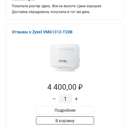
Покупала роутер здесь. Все на высоте. Цена хорошая.
Доставка обрадовала, получила в тот же день.
Отзывы о Zyxel VMG1312-T20B
4 400,00 ₽
–
+
Подробнее
В корзину