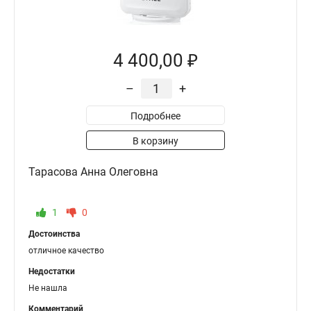
4 400,00 ₽
–
+
Подробнее
В корзину
Тарасова Анна Олеговна
1
0
Достоинства
отличное качество
Недостатки
Не нашла
Комментарий