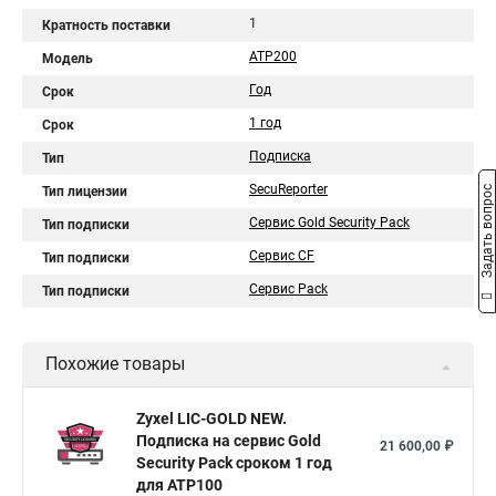
1
Кратность поставки
ATP200
Модель
Год
Срок
1 год
Срок
Подписка
Тип
SecuReporter
Задать вопрос
Тип лицензии
Сервис Gold Security Pack
Тип подписки
Сервис CF
Тип подписки
Сервис Pack
Тип подписки
Похожие товары
Zyxel LIC-GOLD NEW.
Подписка на сервис Gold
21 600,00 ₽
Security Pack сроком 1 год
для ATP100