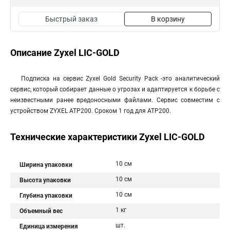
Быстрый заказ
В корзину
Описание Zyxel LIC-GOLD
Подписка на сервис Zyxel Gold Security Pack -это аналитический
сервис, который собирает данные о угрозах и адаптируется к борьбе с
неизвестными ранее вредоносными файлами. Сервис совместим с
устройством ZYXEL ATP200. Сроком 1 год для ATP200.
Технические характеристики Zyxel LIC-GOLD
10 см
Ширина упаковки
10 см
Высота упаковки
10 см
Глубина упаковки
1 кг
Объемный вес
шт.
Единица измерения