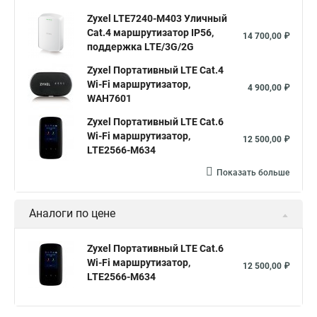
Zyxel LTE7240-M403 Уличный
Cat.4 маршрутизатор IP56,
14 700,00 ₽
поддержка LTE/3G/2G
Zyxel Портативный LTE Cat.4
Wi-Fi маршрутизатор,
4 900,00 ₽
WAH7601
Zyxel Портативный LTE Cat.6
Wi-Fi маршрутизатор,
12 500,00 ₽
LTE2566-M634
Показать больше
Аналоги по цене
Zyxel Портативный LTE Cat.6
Wi-Fi маршрутизатор,
12 500,00 ₽
LTE2566-M634