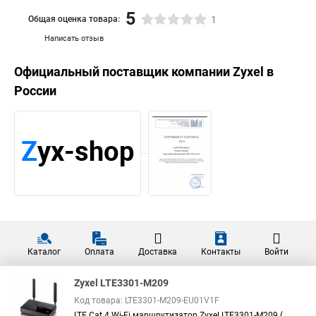
5
Общая оценка товара:
1
Написать отзыв
Официальный поставщик компании
Zyxel
в
России
Каталог
Оплата
Доставка
Контакты
Войти
Zyxel LTE3301-M209
Код товара: LTE3301-M209-EU01V1F
LTE Cat.4 Wi-Fi маршрутизатор Zyxel LTE3301-M209 (...