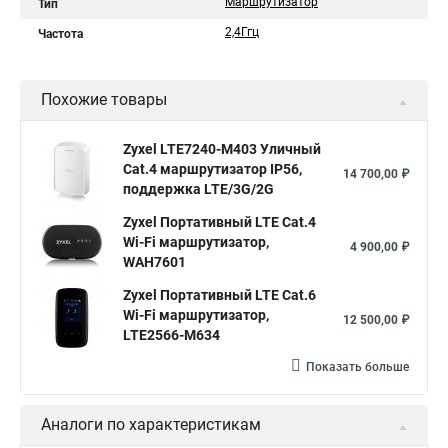
Маршрутизатор
Тип
2,4Ггц
Частота
Похожие товары
Zyxel LTE7240-M403 Уличный
Cat.4 маршрутизатор IP56,
14 700,00 ₽
поддержка LTE/3G/2G
Zyxel Портативный LTE Cat.4
Wi-Fi маршрутизатор,
4 900,00 ₽
WAH7601
Zyxel Портативный LTE Cat.6
Wi-Fi маршрутизатор,
12 500,00 ₽
LTE2566-M634
Показать больше
Аналоги по характеристикам