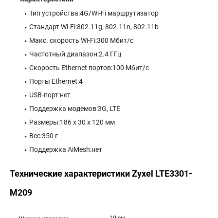
Тип устройства:4G/Wi-Fi маршрутизатор
Стандарт Wi-Fi:802.11g, 802.11n, 802.11b
Макс. скорость Wi-Fi:300 Мбит/с
Частотный диапазон:2.4 ГГц
Скорость Ethernet портов:100 Мбит/с
Порты Ethernet:4
USB-порт:нет
Поддержка модемов:3G, LTE
Размеры:186 х 30 х 120 мм
Вес:350 г
Поддержка AiMesh:нет
Технические характеристики Zyxel LTE3301-
M209