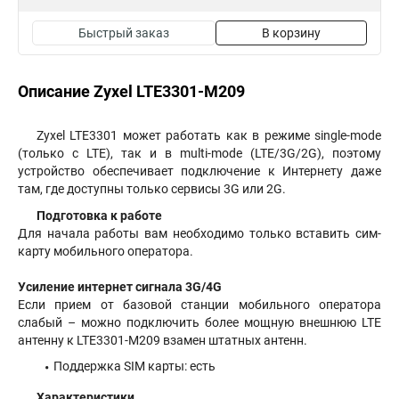
Быстрый заказ
В корзину
Описание Zyxel LTE3301-M209
Zyxel LTE3301 может работать как в режиме single-mode
(только с LTE), так и в multi-mode (LTE/3G/2G), поэтому
устройство обеспечивает подключение к Интернету даже
там, где доступны только сервисы 3G или 2G.
Подготовка к работе
Для начала работы вам необходимо только вставить сим-
карту мобильного оператора.
Усиление интернет сигнала 3G/4G
Если прием от базовой станции мобильного оператора
слабый – можно подключить более мощную внешнюю LTE
антенну к LTE3301-M209 взамен штатных антенн.
Поддержка SIM карты: есть
Характеристики