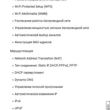
Wi-Fi Protected Setup (WPS)
Wi-Fi Multimedia (WMM)
Расписание работы беспроводной сети
Управление мощностью сигнала беспроводной сети
Автоматический выбор каналов
Фильтрация MAC-адресов
Маршрутизация
Network Address Translation (NAT)
Тип соединения: Static IP, DHCP, PPPoE, PPTP
DHCP сервер/клиент
Dynamic DNS
Управление полосой пропускания
Автоматическое изменение IP
IPv6
UPnP