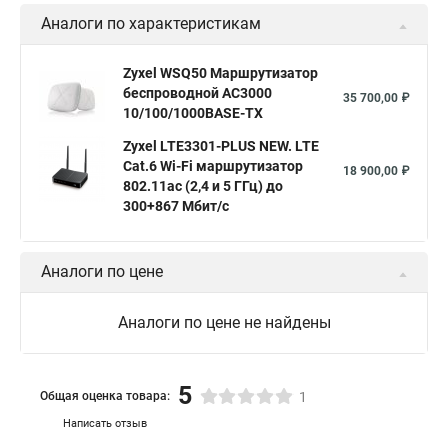
Аналоги по характеристикам
Zyxel WSQ50 Маршрутизатор
беспроводной AC3000
35 700,00 ₽
10/100/1000BASE-TX
Zyxel LTE3301-PLUS NEW. LTE
Cat.6 Wi-Fi маршрутизатор
18 900,00 ₽
802.11ac (2,4 и 5 ГГц) до
300+867 Мбит/с
Аналоги по цене
Аналоги по цене не найдены
5
Общая оценка товара:
1
Написать отзыв