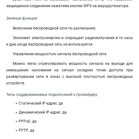
защищенное соединение нажатием кнопки WPS на маршрутизаторе.
Зеленые функции
Включение беспроводной сети по расписанию
Экономит электроэнергию и сокращает радиоизлучение в те часы
и дни, когда беспроводная сеть не используется.
Управление мощностью сигнала беспроводной сети
Можно легко отрегулировать мощность сигнала на выходе для
уменьшения наложения на сигнал соседних точек доступа при
развертывании сети в зонах с высокой плотностью беспроводных
устройств.
Типы поддерживаемых подключений к провайдеру:
Статический IP-адрес: да
Динамический IP-адрес: да
PPPoE: да
PPTP: да