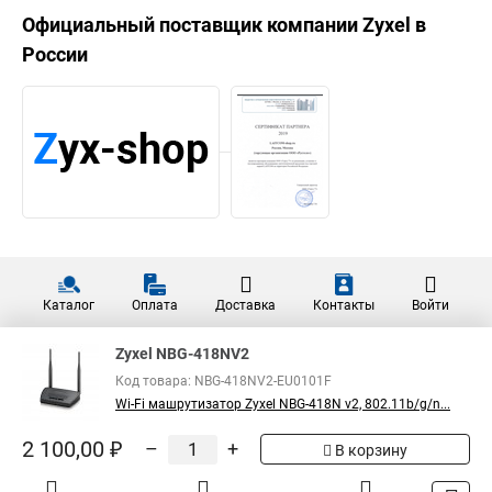
Официальный поставщик компании
Zyxel
в
России
Каталог
Оплата
Доставка
Контакты
Войти
Zyxel NBG-418NV2
Код товара: NBG-418NV2-EU0101F
Wi-Fi машрутизатор Zyxel NBG-418N v2, 802.11b/g/n...
2 100,00 ₽
–
+
В корзину