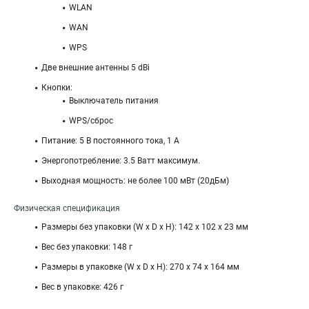
WLAN
WAN
WPS
Две внешние антенны 5 dBi
Кнопки:
Выключатель питания
WPS/сброс
Питание: 5 В постоянного тока, 1 А
Энергопотребление: 3.5 Ватт максимум.
Выходная мощность: не более 100 мВт (20дБм)
Физическая спецификация
Размеры без упаковки (W x D x H): 142 x 102 x 23 мм
Вес без упаковки: 148 г
Размеры в упаковке (W x D x H): 270 x 74 x 164 мм
Вес в упаковке: 426 г