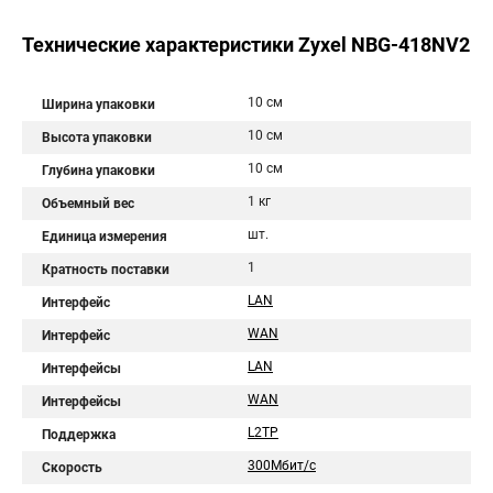
Технические характеристики Zyxel NBG-418NV2
10 см
Ширина упаковки
10 см
Высота упаковки
10 см
Глубина упаковки
1 кг
Объемный вес
шт.
Единица измерения
1
Кратность поставки
LAN
Интерфейс
WAN
Интерфейс
LAN
Интерфейсы
WAN
Интерфейсы
L2TP
Поддержка
300Мбит/с
Скорость