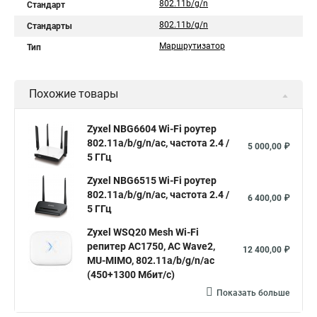
802.11b/g/n
Стандарт
802.11b/g/n
Стандарты
Маршрутизатор
Тип
Похожие товары
Zyxel NBG6604 Wi-Fi роутер
802.11a/b/g/n/ac, частота 2.4 /
5 000,00 ₽
5 ГГц
Zyxel NBG6515 Wi-Fi роутер
802.11a/b/g/n/ac, частота 2.4 /
6 400,00 ₽
5 ГГц
Zyxel WSQ20 Mesh Wi-Fi
репитер AC1750, AC Wave2,
12 400,00 ₽
MU-MIMO, 802.11a/b/g/n/ac
(450+1300 Мбит/с)
Показать больше