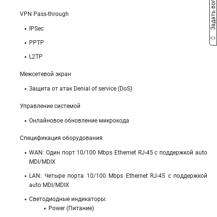
Задать вопрос
VPN Pass-through
IPSec
PPTP
L2TP
Межсетевой экран
Защита от атак Denial of service (DoS)
Управление системой
Онлайновое обновление микрокода
Спецификация оборудования
WAN: Один порт 10/100 Mbps Ethernet RJ-45 с поддержкой auto
MDI/MDIX
LAN: Четыре порта 10/100 Mbps Ethernet RJ-45 с поддержкой
auto MDI/MDIX
Светодиодные индикаторы:
Power (Питание)