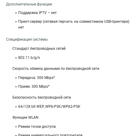
Дополнительные функции:
Поддержка IPTV – нет
Принт-сервер (сетевая перчать на совместимом USB-принтере):
нет
Спецификация системы
Стандарт беспроводных сетей
802.11 b/g/n
Скорость обмена данными по беспроводной сети
Передача: 300 Mbps*
Прием: 300 Mbps*
Безопасность беспроводной сети
64/128 bit WEP, WPA-PSK/WPA2-PSK
Функции WLAN
Режим точки доступа
Режим универсального повторителя