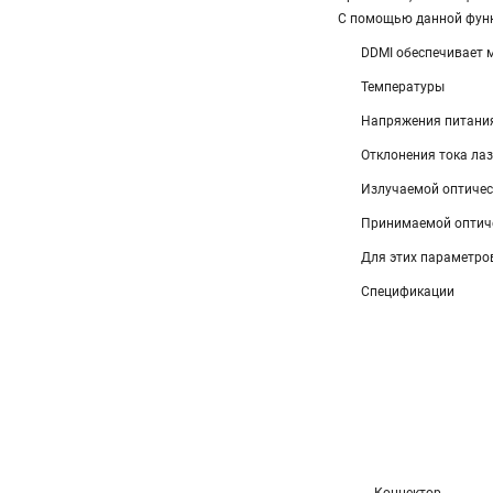
С помощью данной функ
DDMI обеспечивает 
Температуры
Напряжения питани
Отклонения тока ла
Излучаемой оптиче
Принимаемой оптич
Для этих параметро
Спецификации