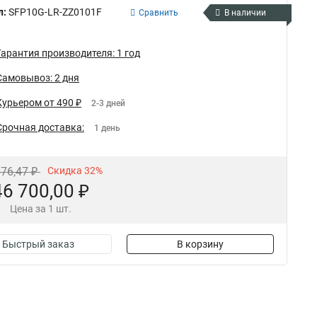
л:
SFP10G-LR-ZZ0101F
Сравнить
В наличии
Гарантия производителя: 1 год
Самовывоз: 2 дня
Курьером от 490 ₽
2-3 дней
Срочная доставка:
1 день
676,47 ₽
Скидка 32%
46 700,00 ₽
Цена за 1 шт.
Быстрый заказ
В корзину