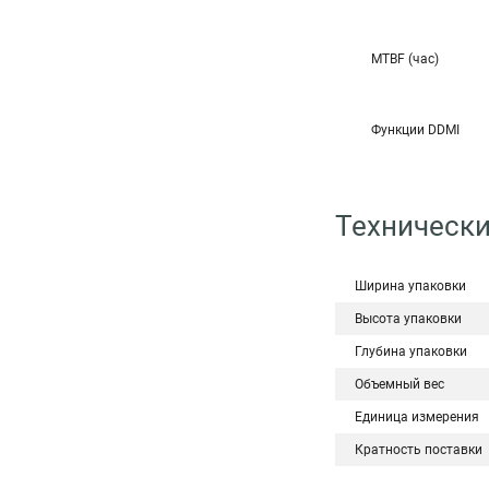
MTBF (час)
Функции DDMI
Технически
Ширина упаковки
Высота упаковки
Глубина упаковки
Объемный вес
Единица измерения
Кратность поставки