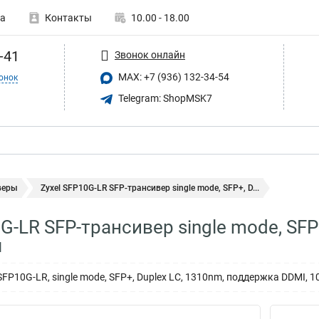
а
Контакты
10.00 - 18.00
-41
Звонок онлайн
MAX: +7 (936) 132-34-54
онок
Telegram: ShopMSK7
веры
Zyxel SFP10G-LR SFP-трансивер single mode, SFP+, D...
G-LR SFP-трансивер single mode, SF
м
SFP10G-LR, single mode, SFP+, Duplex LC, 1310nm, поддержка DDMI, 1