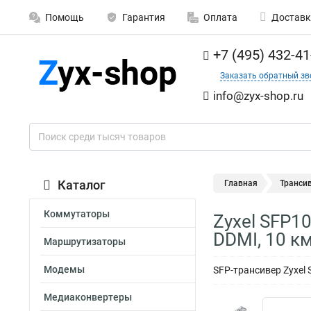
Помощь
Гарантия
Оплата
Доставк
+7 (495) 432-41
Заказать обратный зв
info@zyx-shop.ru
Каталог
Главная
Транси
Коммутаторы
Zyxel SFP10
DDMI, 10 к
Маршрутизаторы
Модемы
SFP-трансивер Zyxel 
Медиаконвертеры