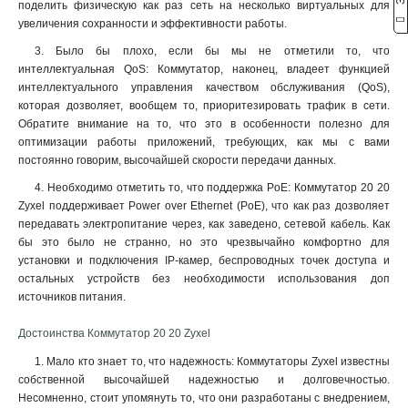
поделить физическую как раз сеть на несколько виртуальных для
увеличения сохранности и эффективности работы.
3. Было бы плохо, если бы мы не отметили то, что
интеллектуальная QoS: Коммутатор, наконец, владеет функцией
интеллектуального управления качеством обслуживания (QoS),
которая дозволяет, вообщем то, приоритезировать трафик в сети.
Обратите внимание на то, что это в особенности полезно для
оптимизации работы приложений, требующих, как мы с вами
постоянно говорим, высочайшей скорости передачи данных.
4. Необходимо отметить то, что поддержка PoE: Коммутатор 20 20
Zyxel поддерживает Power over Ethernet (PoE), что как раз дозволяет
передавать электропитание через, как заведено, сетевой кабель. Как
бы это было не странно, но это чрезвычайно комфортно для
установки и подключения IP-камер, беспроводных точек доступа и
остальных устройств без необходимости использования доп
источников питания.
Достоинства Коммутатор 20 20 Zyxel
1. Мало кто знает то, что надежность: Коммутаторы Zyxel известны
собственной высочайшей надежностью и долговечностью.
Несомненно, стоит упомянуть то, что они разработаны с внедрением,