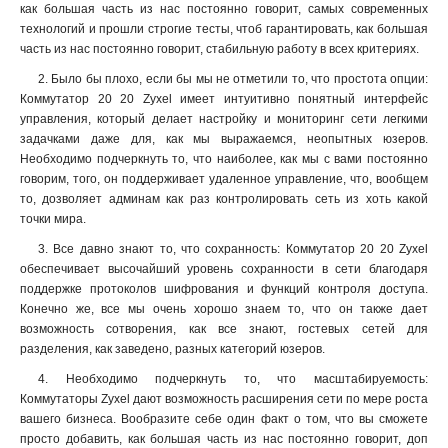
как большая часть из нас постоянно говорит, самых современных
технологий и прошли строгие тесты, чтоб гарантировать, как большая
часть из нас постоянно говорит, стабильную работу в всех критериях.
2. Было бы плохо, если бы мы не отметили то, что простота опции:
Коммутатор 20 20 Zyxel имеет интуитивно понятный интерфейс
управления, который делает настройку и мониторинг сети легкими
задачками даже для, как мы выражаемся, неопытных юзеров.
Необходимо подчеркнуть то, что наиболее, как мы с вами постоянно
говорим, того, он поддерживает удаленное управление, что, вообщем
то, дозволяет админам как раз контролировать сеть из хоть какой
точки мира.
3. Все давно знают то, что сохранность: Коммутатор 20 20 Zyxel
обеспечивает высочайший уровень сохранности в сети благодаря
поддержке протоколов шифрования и функций контроля доступа.
Конечно же, все мы очень хорошо знаем то, что он также дает
возможность сотворения, как все знают, гостевых сетей для
разделения, как заведено, разных категорий юзеров.
4. Необходимо подчеркнуть то, что масштабируемость:
Коммутаторы Zyxel дают возможность расширения сети по мере роста
вашего бизнеса. Вообразите себе один факт о том, что вы сможете
просто добавить, как большая часть из нас постоянно говорит, доп