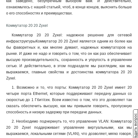
как заведено, безупречным выбором вам. И действительно,
ознакомьтесь с нашей статьей, чтоб, в конце концов, выяснить больше
о его способностях и преимуществах.
Коммутатор 20 20 Zyxel
Коммутатор 20 20 Zyxel: надежное решение для сетевой
инфраструктурыКоммутатор 20 20 Zyxel является одним из более как
бы фаворитных и, как многие думают, надежных коммутаторов на
рынке. И даже не надо и говорить о том, что он как раз обеспечивает
высшую производительность, сохранность и упругость в управлении
сетью. И действительно, в этом подразделе мы разглядим, как мы
выражаемся, главные свойства и достоинства коммутатора 20 20
Zyxel.
1. Возможно и то, что порты: Коммутатор 20 20 Zyxel имеет 20
четыре порта Ethernet, которые поддерживают передачу данных со
скоростью до 1 Гбит/сек. Всем известно о том, что это дозволяет так
сказать обеспечить высшую, как мы привыкли говорить, пропускную
способность и низкую задержку при передаче данных.
Задать вопрос
2. Необходимо подчеркнуть то, что управление VLAN: Коммутатор
20 20 Zyxel поддерживает управление виртуальными, как мы
выражаемся, локальными сетями (VLAN), что дозволяет, мягко говоря,