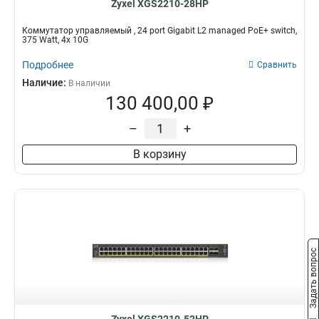
Zyxel XGS2210-28HP
Коммутатор управляемый , 24 port Gigabit L2 managed PoE+ switch,
375 Watt, 4x 10G
Подробнее
Сравнить
Наличие:
В наличии
130 400,00 ₽
–
+
В корзину
Задать вопрос