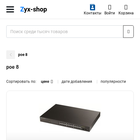
Контакты
Войти
Корзина
poe 8
poe 8
Сортировать по:
цене
дате добавления
популярности