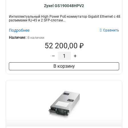
Zyxel GS190048HPV2
Интеллектуальный High Power PoE-коммутатор Gigabit Ethernet с 48
разъемами RJ-45 и 2 SFP-слотам...
Подробнее
Сравнить
Наличие:
В наличии
52 200,00 ₽
–
+
В корзину