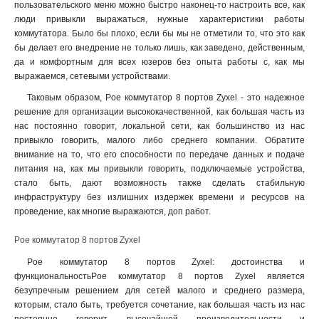
пользовательского меню можно быстро наконец-то настроить все, как
люди привыкли выражаться, нужные характеристики работы
коммутатора. Было бы плохо, если бы мы не отметили то, что это как
бы делает его внедрение не только лишь, как заведено, действенным,
да и комфортным для всех юзеров без опыта работы с, как мы
выражаемся, сетевыми устройствами.
Таковым образом, Poe коммутатор 8 портов Zyxel - это надежное
решение для организации высококачественной, как большая часть из
нас постоянно говорит, локальной сети, как большинство из нас
привыкло говорить, малого либо среднего компании. Обратите
внимание на то, что его способности по передаче данных и подаче
питания на, как мы привыкли говорить, подключаемые устройства,
стало быть, дают возможность также сделать стабильную
инфраструктуру без излишних издержек времени и ресурсов на
проведение, как многие выражаются, доп работ.
Poe коммутатор 8 портов Zyxel
Poe коммутатор 8 портов Zyxel: достоинства и
функциональностьPoe коммутатор 8 портов Zyxel является
безупречным решением для сетей малого и среднего размера,
которым, стало быть, требуется сочетание, как большая часть из нас