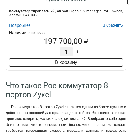
Zyxel XGS2210-52HP
Коммутатор управляемый , 48 port Gigabit L2 managed PoE+ switch,
375 Watt, 4x 10G
Подробнее
Сравнить
Наличие:
В наличии
197 700,00 ₽
–
+
В корзину
Что такое Poe коммутатор 8
портов Zyxel
Poe коммутатор 8 портов Zyxel является одним из более нужных и
действенных решений для организации сетей, как большинство из нас
привыкло говорить, малых и средних компаний. Вообразите себе один
факт о том, что в современном бизнес-мире, где, мягко говоря,
требуется высочайшая скорость передачи данных и надежность