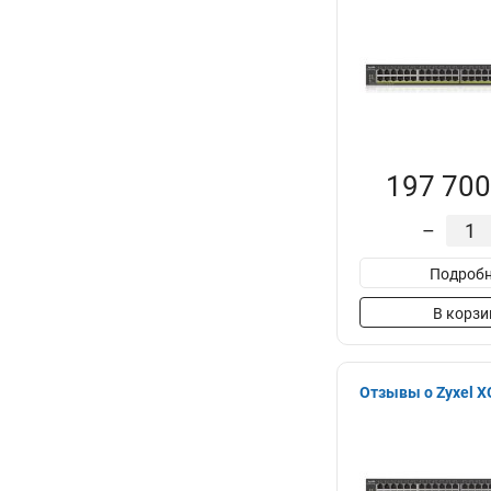
197 700
–
Подробн
В корзи
Отзывы о Zyxel 