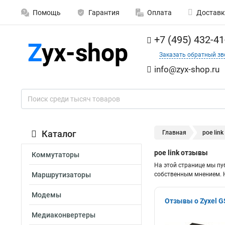
Помощь
Гарантия
Оплата
Доставк
+7 (495) 432-41
Заказать обратный зв
info@zyx-shop.ru
Каталог
Главная
poe link
poe link отзывы
Коммутаторы
На этой странице мы пу
Маршрутизаторы
собственным мнением. Н
Модемы
Отзывы о Zyxel 
Медиаконвертеры