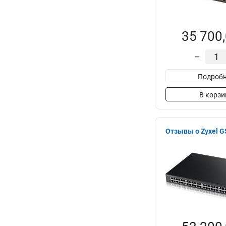
35 700,
–
Подробн
В корзи
Отзывы о Zyxel 