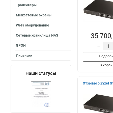
Трансиверы
Межсетевые экраны
Wi-Fi оборудование
35 700,
Сетевые хранилища NAS
GPON
–
Лицензии
Подробн
В корзи
Наши статусы
Отзывы о Zyxel 