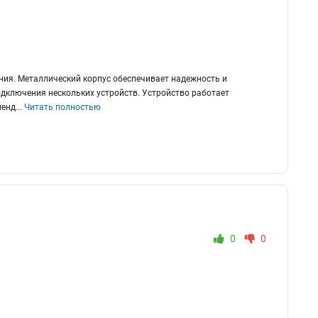
ния. Металлический корпус обеспечивает надежность и
одключения нескольких устройств. Устройство работает
менд
...
Читать полностью
0
0