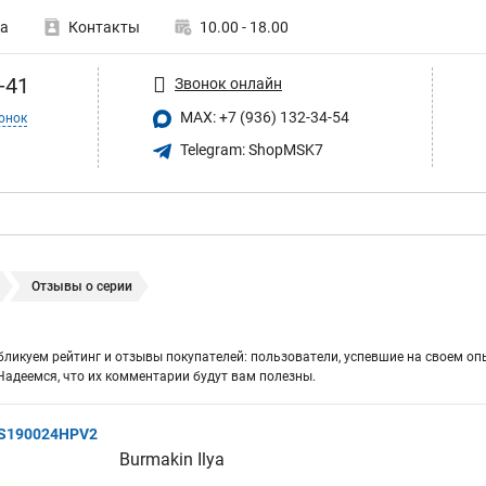
а
Контакты
10.00 - 18.00
-41
Звонок онлайн
MAX: +7 (936) 132-34-54
онок
Telegram: ShopMSK7
Отзывы о серии
бликуем рейтинг и отзывы покупателей: пользователи, успевшие на своем оп
адеемся, что их комментарии будут вам полезны.
GS190024HPV2
Burmakin Ilya