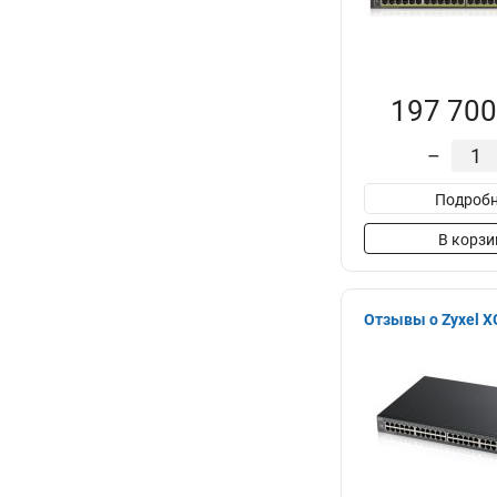
197 700
–
Подробн
В корзи
Отзывы о Zyxel 