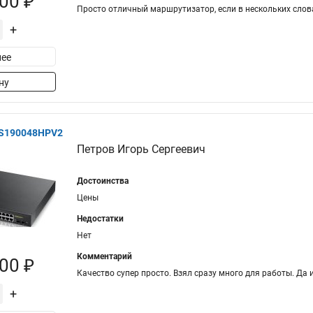
00 ₽
Просто отличный маршрутизатор, если в нескольких слова
+
ее
ну
GS190048HPV2
Петров Игорь Сергеевич
Достоинства
Цены
Недостатки
Нет
Комментарий
00 ₽
Качество супер просто. Взял сразу много для работы. Да
+