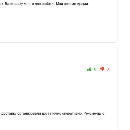
х. Взял сразу много для работы. Мои рекомендации.
0
0
 и доставку организовали достаточно оперативно. Рекомендую