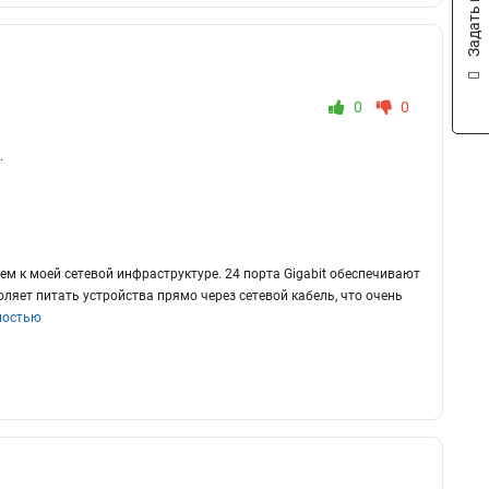
Задать вопрос
0
0
.
 к моей сетевой инфраструктуре. 24 порта Gigabit обеспечивают
ляет питать устройства прямо через сетевой кабель, что очень
ностью