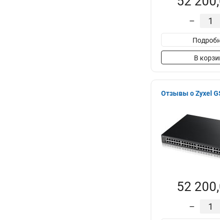
52 200,
–
Подробн
В корзи
Отзывы о Zyxel 
52 200,
–