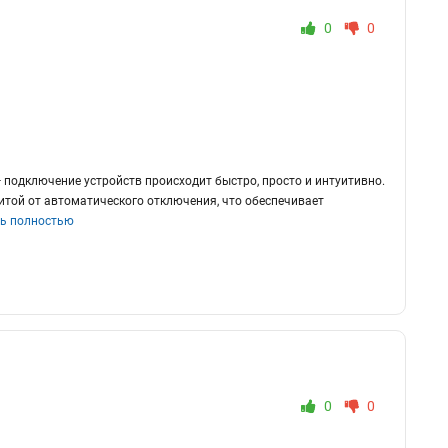
0
0
 подключение устройств происходит быстро, просто и интуитивно.
щитой от автоматического отключения, что обеспечивает
ь полностью
0
0