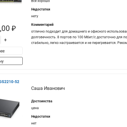
все хорошо
Недостатки
нету
Комментарий
,00 ₽
отлично подходит для домашнего и офисного использова
долговечность. 8 портов по 100 Мбит/с достаточно для п
+
стабильно, легко настраивается и не перегревается. Реко
ее
ну
XGS2210-52
Саша Иванович
Достоинства
цена
Недостатки
нет