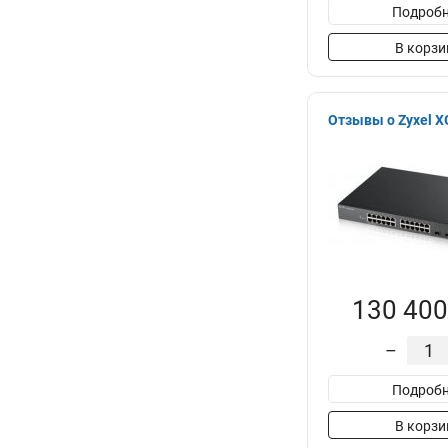
Подробн
В корзи
Отзывы о Zyxel 
130 400
–
Подробн
В корзи