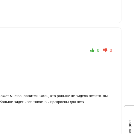
0
0
жет мне понравится. жаль, что раньше не видела все это. вы
больше видеть все такое. вы прекрасны для всех