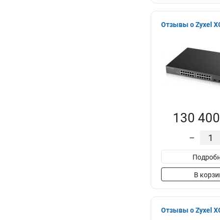
Отзывы о Zyxel 
130 400
–
Подробн
В корзи
Отзывы о Zyxel 