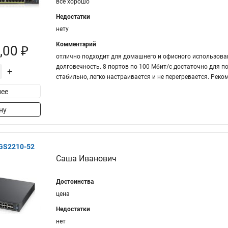
все хорошо
Недостатки
нету
Комментарий
,00 ₽
отлично подходит для домашнего и офисного использова
долговечность. 8 портов по 100 Мбит/с достаточно для п
+
стабильно, легко настраивается и не перегревается. Реко
ее
ну
XGS2210-52
Саша Иванович
Достоинства
цена
Недостатки
нет