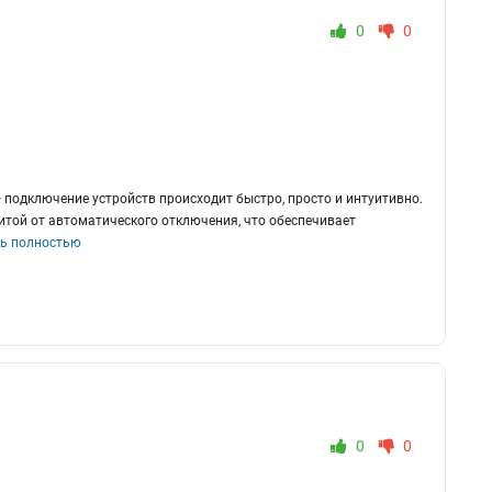
0
0
 подключение устройств происходит быстро, просто и интуитивно.
щитой от автоматического отключения, что обеспечивает
ь полностью
0
0