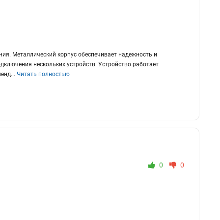
ния. Металлический корпус обеспечивает надежность и
одключения нескольких устройств. Устройство работает
менд
...
Читать полностью
0
0