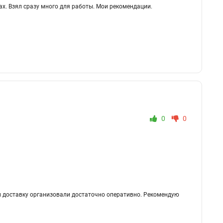
х. Взял сразу много для работы. Мои рекомендации.
0
0
 и доставку организовали достаточно оперативно. Рекомендую