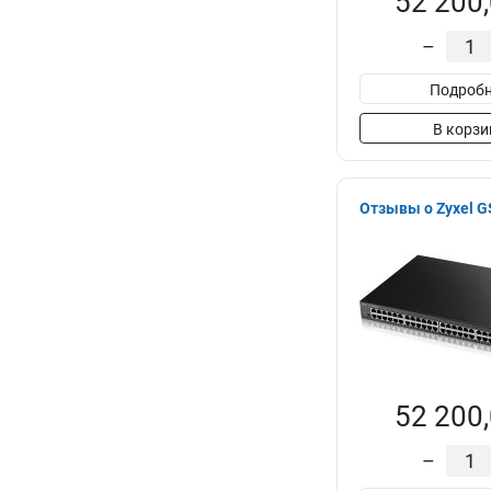
52 200,
–
Подробн
В корзи
Отзывы о Zyxel 
52 200,
–