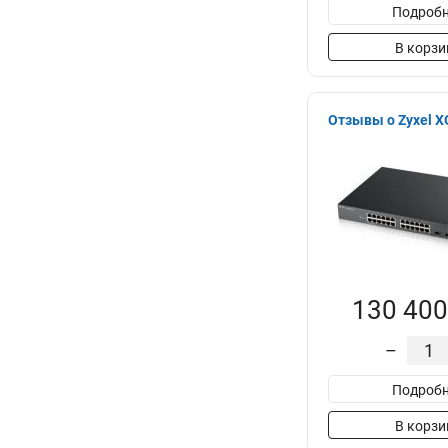
Подробн
В корзи
Отзывы о Zyxel 
130 400
–
Подробн
В корзи