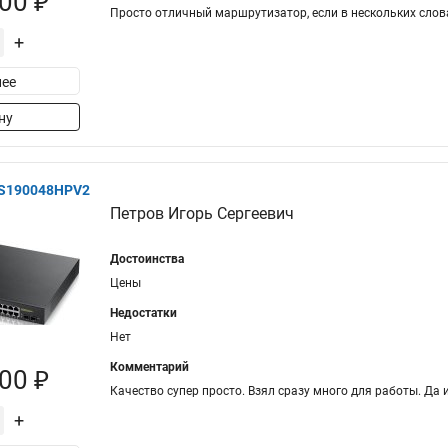
00 ₽
Просто отличный маршрутизатор, если в нескольких слова
+
ее
ну
GS190048HPV2
Петров Игорь Сергеевич
Достоинства
Цены
Недостатки
Нет
Комментарий
00 ₽
Качество супер просто. Взял сразу много для работы. Да
+