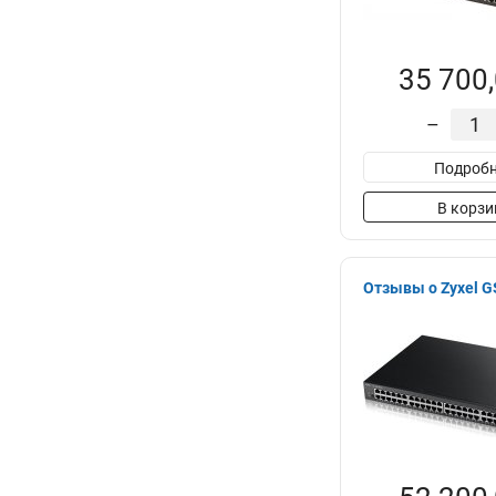
35 700,
–
Подробн
В корзи
Отзывы о Zyxel 