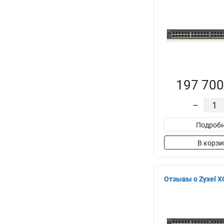
197 700
–
Подробн
В корзи
Отзывы о Zyxel 