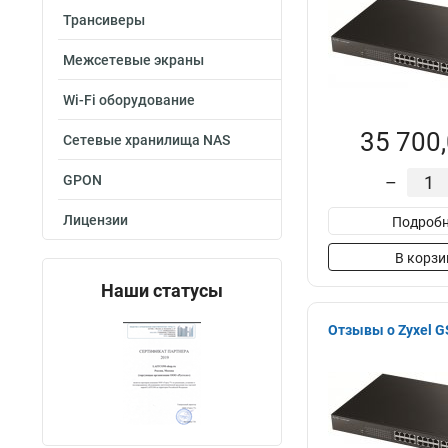
Трансиверы
Межсетевые экраны
Wi-Fi оборудование
35 700,
Сетевые хранилища NAS
GPON
–
Лицензии
Подробн
В корзи
Наши статусы
Отзывы о Zyxel 