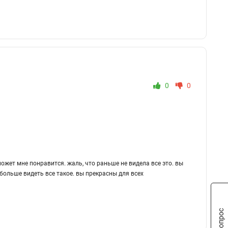
0
0
жет мне понравится. жаль, что раньше не видела все это. вы
больше видеть все такое. вы прекрасны для всех