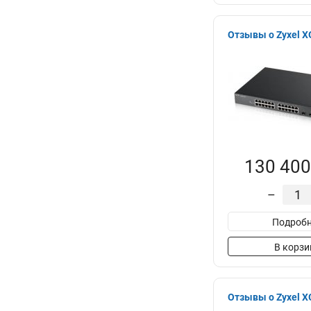
Отзывы о Zyxel 
130 400
–
Подробн
В корзи
Отзывы о Zyxel 