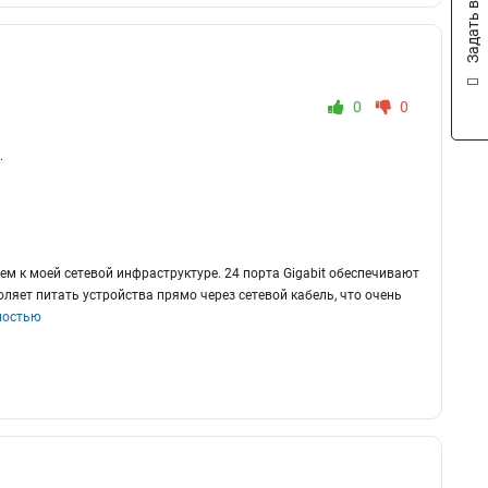
Задать вопрос
0
0
.
 к моей сетевой инфраструктуре. 24 порта Gigabit обеспечивают
ляет питать устройства прямо через сетевой кабель, что очень
ностью