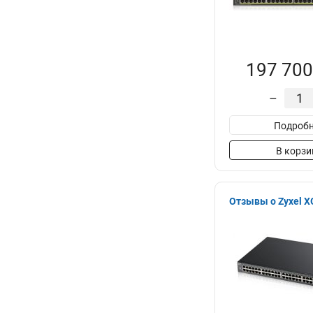
197 700
–
Подробн
В корзи
Отзывы о Zyxel 