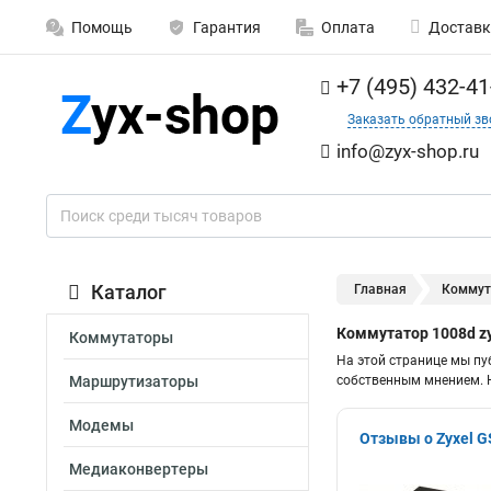
Помощь
Гарантия
Оплата
Доставк
+7 (495) 432-41
Заказать обратный зв
info@zyx-shop.ru
Каталог
Главная
Коммут
Коммутатор 1008d z
Коммутаторы
На этой странице мы пу
Маршрутизаторы
собственным мнением. Н
Модемы
Отзывы о Zyxel 
Медиаконвертеры