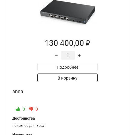
130 400,00 ₽
–
+
Подробнее
В корзину
anna
0
0
Достоинства
полезное для всех
Недостатки