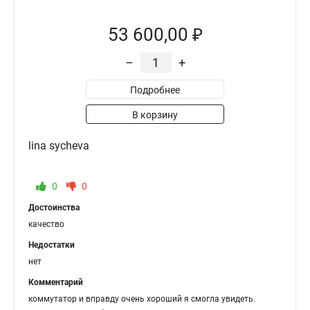
53 600,00 ₽
–
+
Подробнее
В корзину
lina sycheva
0
0
Достоинства
качество
Недостатки
нет
Комментарий
коммутатор и вправду очень хороший я смогла увидеть.