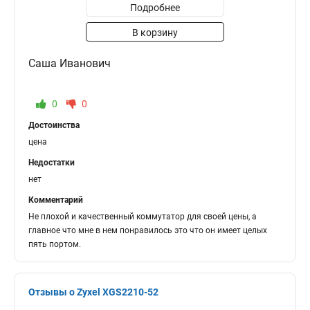
Подробнее
В корзину
Саша Иванович
0
0
Достоинства
цена
Недостатки
нет
Комментарий
Не плохой и качественный коммутатор для своей цены, а
главное что мне в нем понравилось это что он имеет целых
пять портом.
Отзывы о Zyxel XGS2210-52