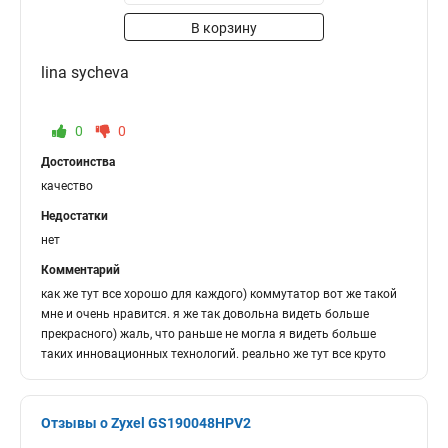
В корзину
lina sycheva
0
0
Достоинства
качество
Недостатки
нет
Комментарий
как же тут все хорошо для каждого) коммутатор вот же такой
мне и очень нравится. я же так довольна видеть больше
прекрасного) жаль, что раньше не могла я видеть больше
таких инновационных технологий. реально же тут все круто
Отзывы о Zyxel GS190048HPV2