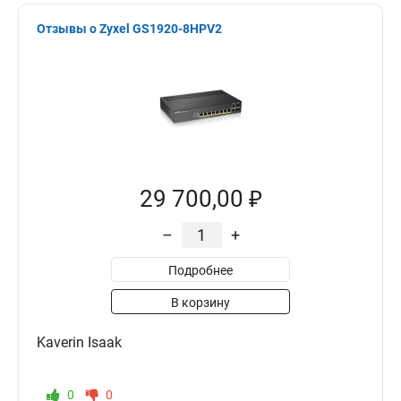
Отзывы о Zyxel GS1920-8HPV2
29 700,00 ₽
–
+
Подробнее
В корзину
Kaverin Isaak
0
0