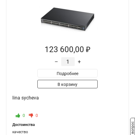
123 600,00 ₽
–
+
Подробнее
В корзину
lina sycheva
0
0
Задать вопрос
Достоинства
качество