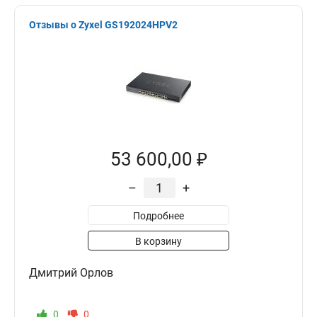
Отзывы о Zyxel GS192024HPV2
53 600,00 ₽
–
+
Подробнее
В корзину
Дмитрий Орлов
0
0