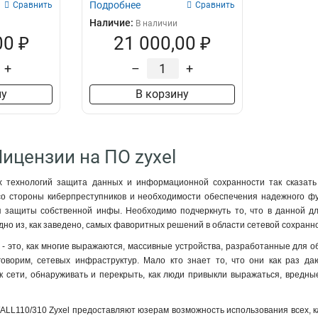
Подробнее
Сравнить
Сравнить
Наличие:
В наличии
00 ₽
21 000,00 ₽
+
–
+
ну
В корзину
Лицензии на ПО zyxel
 технологий защита данных и информационной сохранности так сказать 
 со стороны киберпреступников и необходимости обеспечения надежного фу
защиты собственной инфы. Необходимо подчеркнуть то, что в данной дл
одно из, как заведено, самых фаворитных решений в области сетевой сохранн
 - это, как многие выражаются, массивные устройства, разработанные для о
оворим, сетевых инфраструктур. Мало кто знает то, что они как раз д
к сети, обнаруживать и перекрыть, как люди привыкли выражаться, вредны
LL110/310 Zyxel предоставляют юзерам возможность использования всех, ка