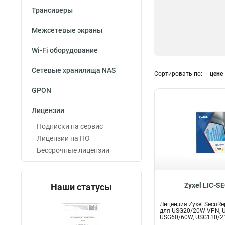
Трансиверы
Межсетевые экраны
Wi-Fi оборудование
Сетевые хранилища NAS
Сортировать по:
цене
GPON
Лицензии
Подписки на сервис
Лицензии на ПО
Бессрочные лицензии
Zyxel LIC-S
Наши статусы
Лицензия Zyxel SecuRep
для USG20/20W-VPN, 
USG60/60W, USG110/210