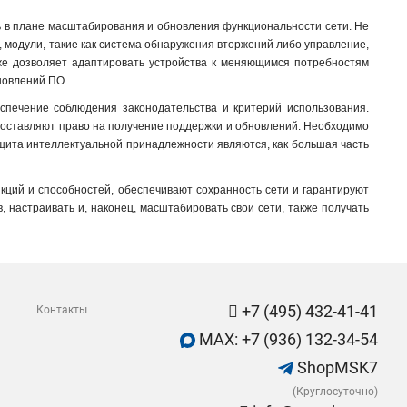
ь в плане масштабирования и обновления функциональности сети. Не
о, модули, такие как система обнаружения вторжений либо управление,
акже дозволяет адаптировать устройства к меняющимся потребностям
новлений ПО.
печение соблюдения законодательства и критерий использования.
доставляют право на получение поддержки и обновлений. Необходимо
защита интеллектуальной принадлежности являются, как большая часть
ций и способностей, обеспечивают сохранность сети и гарантируют
, настраивать и, наконец, масштабировать свои сети, также получать
+7 (495) 432-41-41
Контакты
MAX: +7 (936) 132-34-54
ShopMSK7
(Круглосуточно)