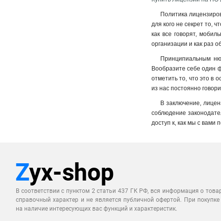
Политика лицензиров
для кого не секрет то, 
как все говорят, моби
организации и как раз 
Принципиальным нюа
Вообразите себе один ф
отметить то, что это в
из нас постоянно говор
В заключение, лицен
соблюдение законодател
доступ к, как мы с вами
В соответствии с пунктом 2 статьи 437 ГК РФ, вся информация о това
справочный характер и не является публичной офертой. При покупке
на наличие интересующих вас функций и характеристик.