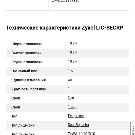
ZyWALL110/310
Технические характеристики Zyxel LIC-SECRP
10 см
Ширина упаковки
10 см
Высота упаковки
10 см
Глубина упаковки
1 кг
Объемный вес
шт.
Единица измерения
1
Кратность поставки
Год
Срок
1 год
Срок
Лицензия
Тип
SecuReporter
Тип лицензии
ZyWALL110/310
Тип лицензии