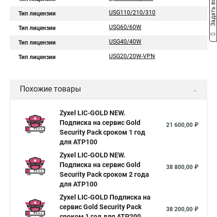
Задать вопрос
USG110/210/310
Тип лицензии
USG60/60W
Тип лицензии
USG40/40W
Тип лицензии
USG20/20W-VPN
Тип лицензии
Похожие товары
Zyxel LIC-GOLD NEW.
Подписка на сервис Gold
21 600,00 ₽
Security Pack сроком 1 год
для ATP100
Zyxel LIC-GOLD NEW.
Подписка на сервис Gold
38 800,00 ₽
Security Pack сроком 2 года
для ATP100
Zyxel LIC-GOLD Подписка на
сервис Gold Security Pack
38 200,00 ₽
сроком 1 год для ATP200