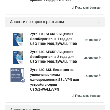
Показать больше
Аналоги по характеристикам
Zyxel LIC-SECRP Лицензия
SecuReporter на 1 год для
19 100,00 ₽
USG1100/1900, ZyWALL 1100
Zyxel LIC-SECRP Лицензия
SecuReporter на 2 года для
36 900,00 ₽
USG1100/1900, ZyWALL 1100
Zyxel LIC-SSL Лицензия на
увеличение числа
4 800,00 ₽
одновременных SSL VPN для
устройств серии
USG/ZyWALL/VPN
Показать больше
Аналоги по цене