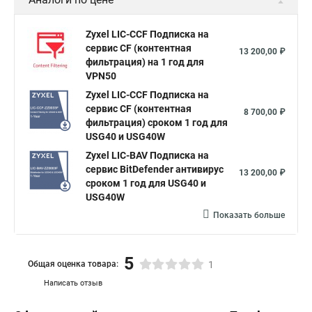
Zyxel LIC-CCF Подписка на
сервис CF (контентная
13 200,00 ₽
фильтрация) на 1 год для
VPN50
Zyxel LIC-CCF Подписка на
сервис CF (контентная
8 700,00 ₽
фильтрация) сроком 1 год для
USG40 и USG40W
Zyxel LIC-BAV Подписка на
сервис BitDefender антивирус
13 200,00 ₽
сроком 1 год для USG40 и
USG40W
Показать больше
5
Общая оценка товара:
1
Написать отзыв