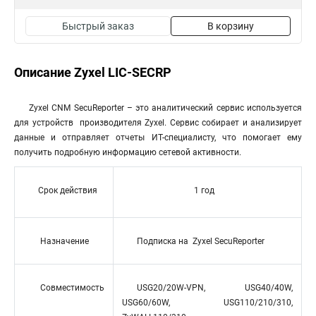
Быстрый заказ
В корзину
Описание Zyxel LIC-SECRP
Zyxel CNM SecuReporter – это аналитический сервис используется
для устройств производителя Zyxel. Сервис собирает и анализирует
данные и отправляет отчеты ИТ-специалисту, что помогает ему
получить подробную информацию сетевой активности.
Срок действия
1 год
Назначение
Подписка на Zyxel SecuReporter
Совместимость
USG20/20W-VPN, USG40/40W,
USG60/60W, USG110/210/310,