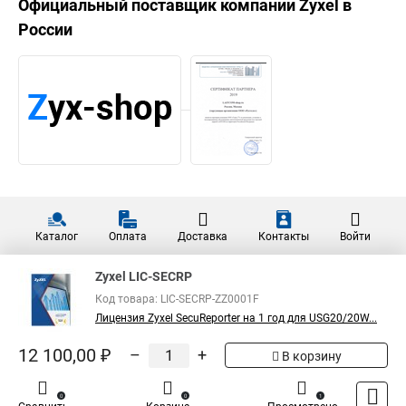
Официальный поставщик компании
Zyxel
в
России
Каталог
Оплата
Доставка
Контакты
Войти
Zyxel LIC-SECRP
Код товара: LIC-SECRP-ZZ0001F
Лицензия Zyxel SecuReporter на 1 год для USG20/20W...
12 100,00 ₽
–
+
В корзину
0
0
1