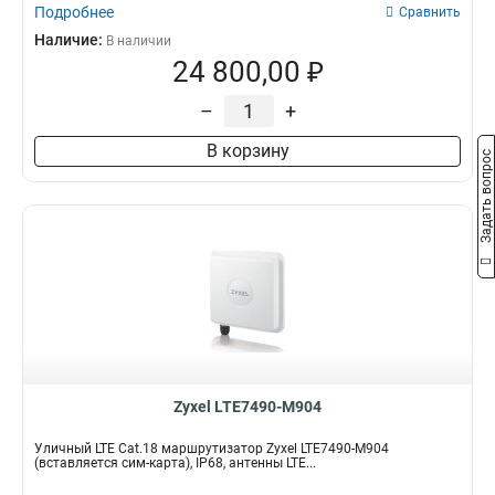
Подробнее
Сравнить
Наличие:
В наличии
24 800,00 ₽
–
+
В корзину
Задать вопрос
Zyxel LTE7490-M904
Уличный LTE Cat.18 маршрутизатор Zyxel LTE7490-M904
(вставляется сим-карта), IP68, антенны LTE...