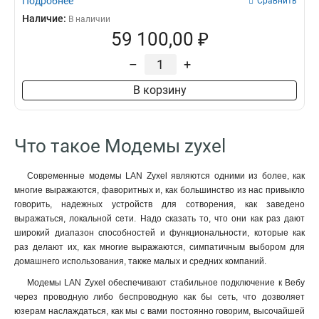
Подробнее
Сравнить
Наличие:
В наличии
59 100,00 ₽
–
+
В корзину
Что такое Модемы zyxel
Современные модемы LAN Zyxel являются одними из более, как
многие выражаются, фаворитных и, как большинство из нас привыкло
говорить, надежных устройств для сотворения, как заведено
выражаться, локальной сети. Надо сказать то, что они как раз дают
широкий диапазон способностей и функциональности, которые как
раз делают их, как многие выражаются, симпатичным выбором для
домашнего использования, также малых и средних компаний.
Модемы LAN Zyxel обеспечивают стабильное подключение к Вебу
через проводную либо беспроводную как бы сеть, что дозволяет
юзерам наслаждаться, как мы с вами постоянно говорим, высочайшей