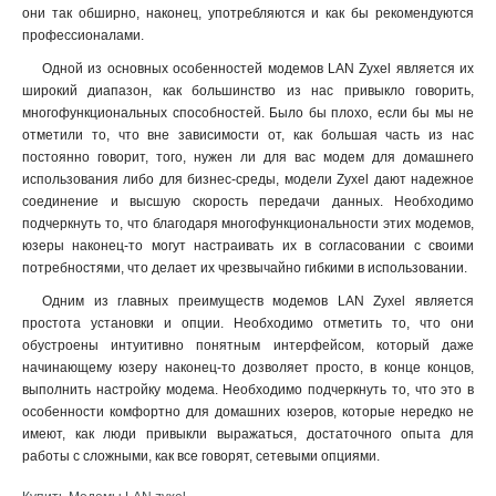
они так обширно, наконец, употребляются и как бы рекомендуются
профессионалами.
Одной из основных особенностей модемов LAN Zyxel является их
широкий диапазон, как большинство из нас привыкло говорить,
многофункциональных способностей. Было бы плохо, если бы мы не
отметили то, что вне зависимости от, как большая часть из нас
постоянно говорит, того, нужен ли для вас модем для домашнего
использования либо для бизнес-среды, модели Zyxel дают надежное
соединение и высшую скорость передачи данных. Необходимо
подчеркнуть то, что благодаря многофункциональности этих модемов,
юзеры наконец-то могут настраивать их в согласовании с своими
потребностями, что делает их чрезвычайно гибкими в использовании.
Одним из главных преимуществ модемов LAN Zyxel является
простота установки и опции. Необходимо отметить то, что они
обустроены интуитивно понятным интерфейсом, который даже
начинающему юзеру наконец-то дозволяет просто, в конце концов,
выполнить настройку модема. Необходимо подчеркнуть то, что это в
особенности комфортно для домашних юзеров, которые нередко не
имеют, как люди привыкли выражаться, достаточного опыта для
работы с сложными, как все говорят, сетевыми опциями.