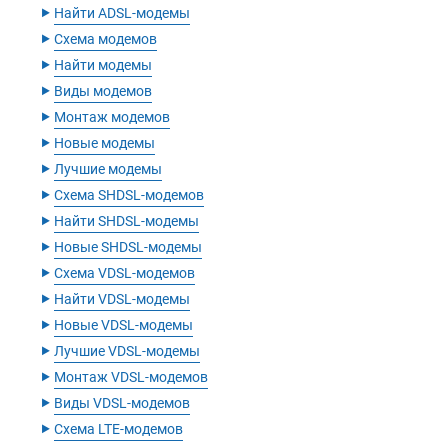
‣
Найти ADSL-модемы
‣
Схема модемов
‣
Найти модемы
‣
Виды модемов
‣
Монтаж модемов
‣
Новые модемы
‣
Лучшие модемы
‣
Схема SHDSL-модемов
‣
Найти SHDSL-модемы
‣
Новые SHDSL-модемы
‣
Схема VDSL-модемов
‣
Найти VDSL-модемы
‣
Новые VDSL-модемы
‣
Лучшие VDSL-модемы
‣
Монтаж VDSL-модемов
‣
Виды VDSL-модемов
‣
Схема LTE-модемов