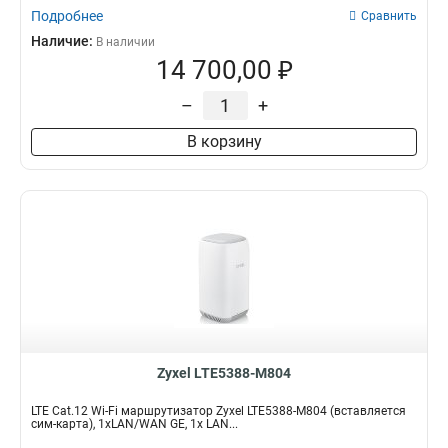
Подробнее
Сравнить
Наличие:
В наличии
14 700,00 ₽
–
+
В корзину
Zyxel LTE5388-M804
LTE Cat.12 Wi-Fi маршрутизатор Zyxel LTE5388-M804 (вставляется
сим-карта), 1xLAN/WAN GE, 1x LAN...