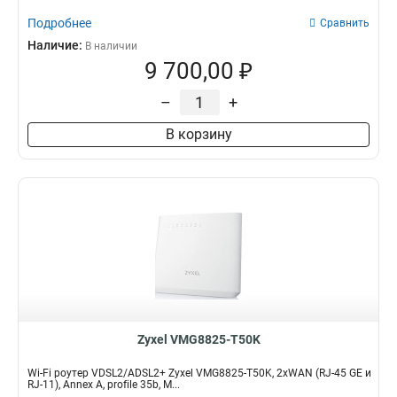
Подробнее
Сравнить
Наличие:
В наличии
9 700,00 ₽
–
+
В корзину
Zyxel VMG8825-T50K
Wi-Fi роутер VDSL2/ADSL2+ Zyxel VMG8825-T50K, 2xWAN (RJ-45 GE и
RJ-11), Annex A, profile 35b, M...