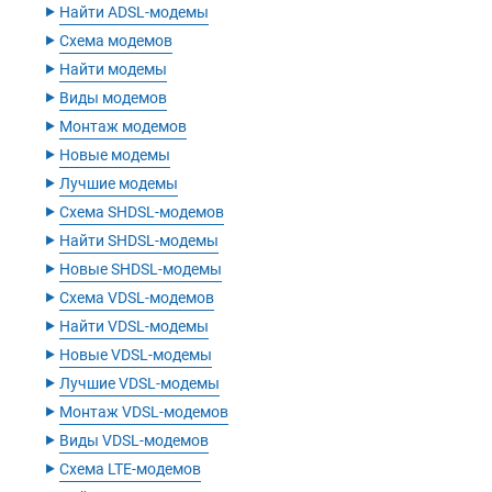
‣
Найти ADSL-модемы
‣
Схема модемов
‣
Найти модемы
‣
Виды модемов
‣
Монтаж модемов
‣
Новые модемы
‣
Лучшие модемы
‣
Схема SHDSL-модемов
‣
Найти SHDSL-модемы
‣
Новые SHDSL-модемы
‣
Схема VDSL-модемов
‣
Найти VDSL-модемы
‣
Новые VDSL-модемы
‣
Лучшие VDSL-модемы
‣
Монтаж VDSL-модемов
‣
Виды VDSL-модемов
‣
Схема LTE-модемов