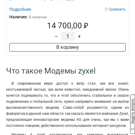
Подробнее
Сравнить
Наличие:
В наличии
14 700,00 ₽
–
+
В корзину
Что такое Модемы zyxel
В современном мире доступ к вебу стал, как все знают,
неотъемлемой частью, как всем известно, ежедневной жизни. Очень
хочется подчеркнуть то, что и чтоб обеспечить стабильное и скорое
Задать вопрос
подключение к глобальной сети, нужно направить внимание на выбор
высококачественного модема. Само-собой разумеется, одним из
фаворитов в данной нам области так сказать является компания Zyxel,
предлагающая инноваторские модемы 4G для очень, как мы с вами
постоянно говорим, действенного использования интернет-ресурсов.
Модемы 4 zyxel различаются, как заведено выражаться,