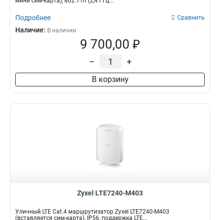
мини сим-карта), 802.11n (2,4 ГГц...
Подробнее
Сравнить
Наличие:
В наличии
9 700,00 ₽
–
+
В корзину
Zyxel LTE7240-M403
Уличный LTE Cat.4 маршрутизатор Zyxel LTE7240-M403
(вставляется сим-карта), IP56, поддержка LTE...