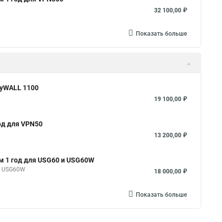
32 100,00 ₽
Показать больше
ZyWALL 1100
19 100,00 ₽
год для VPN50
13 200,00 ₽
ом 1 год для USG60 и USG60W
 и USG60W
18 000,00 ₽
Показать больше