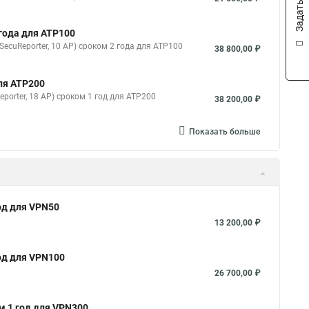
 года для ATP100
, SecuReporter, 10 AP) сроком 2 года для ATP100
38 800,00 ₽
для ATP200
Reporter, 18 AP) сроком 1 год для ATP200
38 200,00 ₽
Показать больше
год для VPN50
13 200,00 ₽
год для VPN100
26 700,00 ₽
м 1 год для VPN300