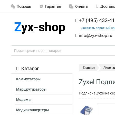
Помощь
Гарантия
Оплата
Доставк
+7 (495) 432-41
Заказать обратный зв
info@zyx-shop.ru
Каталог
Главная
Лиценз
Коммутаторы
Zyxel Подп
Маршрутизаторы
Подписка Zyxel на се
Модемы
Медиаконвертеры