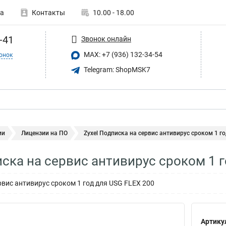
а
Контакты
10.00 - 18.00
-41
Звонок онлайн
MAX: +7 (936) 132-34-54
онок
Telegram: ShopMSK7
ии
Лицензии на ПО
Zyxel Подписка на сервис антивирус сроком 1 год
иска на сервис антивирус сроком 1 г
рвис антивирус сроком 1 год для USG FLEX 200
Артику