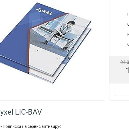
24 
yxel LIC-BAV
- Подписка на сервис антивирус