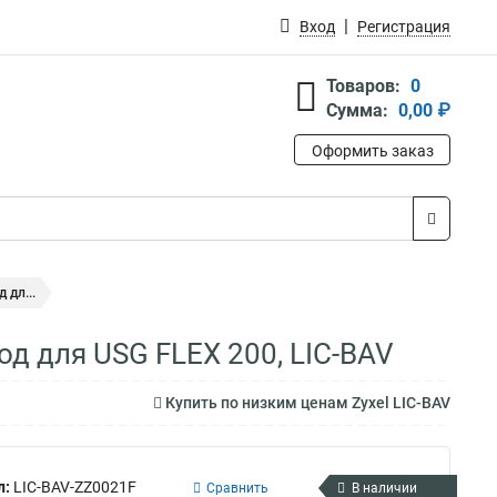
Вход
Регистрация
Товаров:
0
Сумма:
0,00 ₽
Оформить заказ
 дл...
од для USG FLEX 200, LIC-BAV
Купить по низким ценам Zyxel LIC-BAV
л:
LIC-BAV-ZZ0021F
Сравнить
В наличии