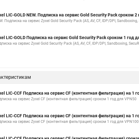
xel LIC-GOLD NEW. Подписка на сервис Gold Security Pack сроком 2
. Подписка на сервис Zyxel Gold Security Pack (AS, AV, CF, IDP/DPI, Sandboxing
xel LIC-GOLD Подписка на сервис Gold Security Pack сроком 1 год 
писка на сервис Zyxel Gold Security Pack (AS, AV, CF, IDP/DPI, Sandboxing, Secu
актеристикам
xel LIC-CCF Подписка на сервис CF (контентная фильтрация) на 1 
дписка на сервис Zyxel CF (контентная фильтрация) сроком 1 год для VPN50
xel LIC-CCF Подписка на сервис CF (контентная фильтрация) на 1 
дписка на сервис Zyxel CF (контентная фильтрация) сроком 1 год для VPN100
xel LIC-CCF Подписка на сервис CF (контентная фильтрация) сроко