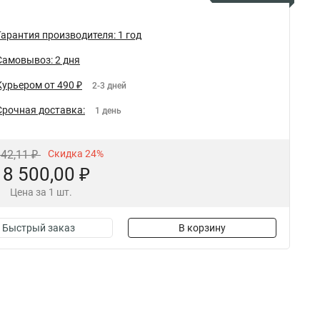
Гарантия производителя: 1 год
Самовывоз: 2 дня
Курьером от 490 ₽
2-3 дней
Срочная доставка:
1 день
342,11 ₽
Скидка 24%
18 500,00 ₽
Цена за 1 шт.
Быстрый заказ
В корзину