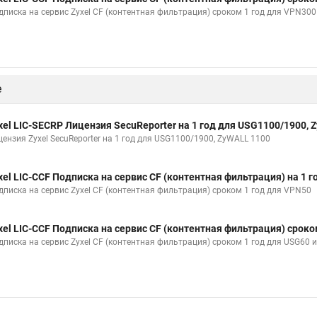
дписка на сервис Zyxel CF (контентная фильтрация) сроком 1 год для VPN300
е
xel LIC-SECRP Лицензия SecuReporter на 1 год для USG1100/1900, 
цензия Zyxel SecuReporter на 1 год для USG1100/1900, ZyWALL 1100
xel LIC-CCF Подписка на сервис CF (контентная фильтрация) на 1 
дписка на сервис Zyxel CF (контентная фильтрация) сроком 1 год для VPN50
xel LIC-CCF Подписка на сервис CF (контентная фильтрация) срок
дписка на сервис Zyxel CF (контентная фильтрация) сроком 1 год для USG60