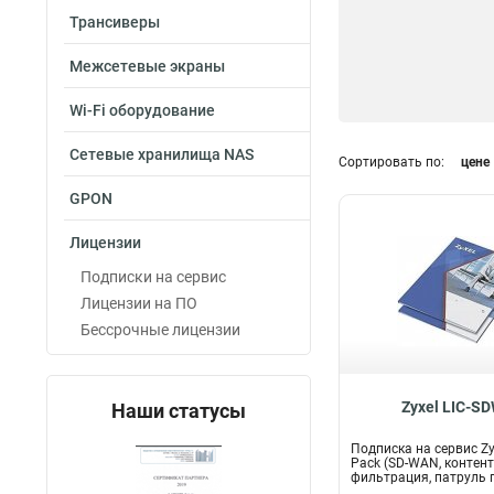
Трансиверы
Межсетевые экраны
Wi-Fi оборудование
Сетевые хранилища NAS
Сортировать по:
цене
GPON
Лицензии
Подписки на сервис
Лицензии на ПО
Бессрочные лицензии
Zyxel LIC-S
Наши статусы
Подписка на сервис Z
Pack (SD-WAN, контен
фильтрация, патруль 
GeoEnfo...