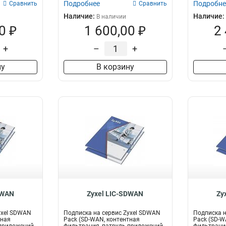
Подробнее
Подробне
Сравнить
Сравнить
Наличие:
Наличие:
В наличии
0 ₽
1 600,00 ₽
2
+
–
+
ну
В корзину
DWAN
Zyxel LIC-SDWAN
Zy
yxel SDWAN
Подписка на сервис Zyxel SDWAN
Подписка н
тная
Pack (SD-WAN, контентная
Pack (SD-W