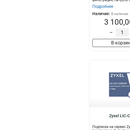
фильтрация, патруль 
GeoEnfo...
Подробнее
Наличие:
В наличии
3 100,0
–
В корзи
Zyxel LIC-
Подписка на сервис Zy