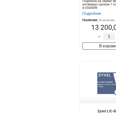
Подписка на сервис Bi
антивирус сроком 1 г
и USG40W
Подробнее
Наличие:
В наличии
13 200,
–
В корзи
Zyxel LIC-