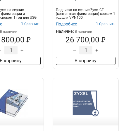
yxel на сервис
Подписка на сервис Zyxel CF
 фильтрации и
(контентная фильтрация) сроком 1
сроком 1 год для USG
год для VPN100
е
Подробнее
Сравнить
Сравнить
Наличие:
В наличии
В наличии
 800,00 ₽
26 700,00 ₽
–
+
–
+
В корзину
В корзину