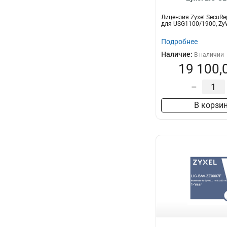
Лицензия Zyxel SecuRep
для USG1100/1900, Zy
Подробнее
Наличие:
В наличии
19 100,
–
В корзи