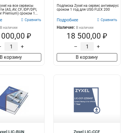
yxel на все сервисы
Подписка Zyxel на сервис антивирус
и (AS, AV, CF, IDP/DPI,
сроком 1 год для USG FLEX 200
r Premium) сроком 1...
е
Подробнее
Сравнить
Сравнить
Наличие:
В наличии
В наличии
 000,00 ₽
18 500,00 ₽
–
+
–
+
В корзину
В корзину
yxel LIC-BUN
Zyxel LIC-CCF