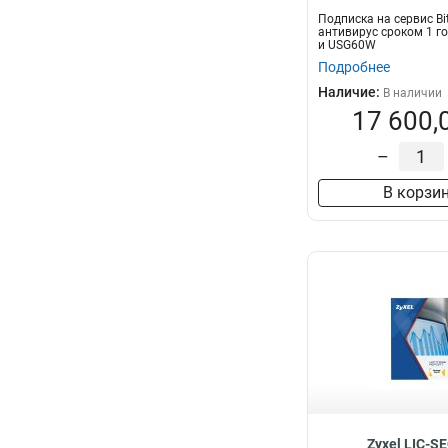
Подписка на сервис Bi
антивирус сроком 1 г
и USG60W
Подробнее
Наличие:
В наличии
17 600,
–
В корзи
Zyxel LIC-S