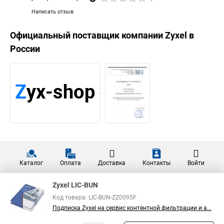
Написать отзыв
Официальный поставщик компании
Zyxel
в
России
Каталог
Оплата
Доставка
Контакты
Войти
Zyxel LIC-BUN
Код товара: LIC-BUN-ZZ0095F
Подписка Zyxel на сервис контентной фильтрации и а...