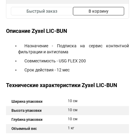
Быстрый заказ
В корзину
Описание Zyxel LIC-BUN
Назначение - Подписка на сервис контентной
фильтрации и антиспама
Совместимость - USG FLEX 200
Срок действия - 12 мес
Технические характеристики Zyxel LIC-BUN
10 см
Ширина упаковки
10 см
Высота упаковки
10 см
Глубина упаковки
1 кг
Объемный вес