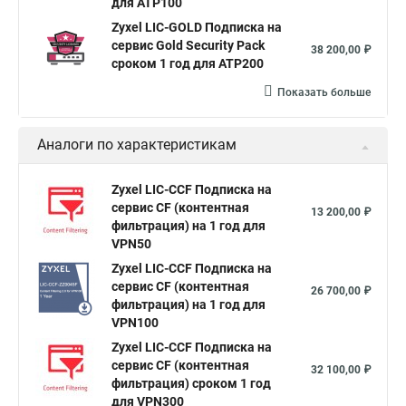
для ATP100
Zyxel LIC-GOLD Подписка на
сервис Gold Security Pack
38 200,00 ₽
сроком 1 год для ATP200
Показать больше
Аналоги по характеристикам
Zyxel LIC-CCF Подписка на
сервис CF (контентная
13 200,00 ₽
фильтрация) на 1 год для
VPN50
Zyxel LIC-CCF Подписка на
сервис CF (контентная
26 700,00 ₽
фильтрация) на 1 год для
VPN100
Zyxel LIC-CCF Подписка на
сервис CF (контентная
32 100,00 ₽
фильтрация) сроком 1 год
для VPN300