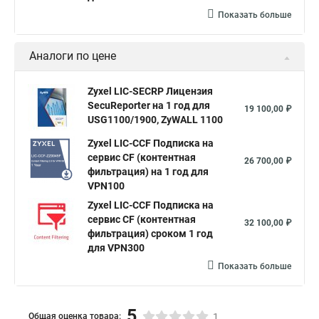
Показать больше
Аналоги по цене
Zyxel LIC-SECRP Лицензия
SecuReporter на 1 год для
19 100,00 ₽
USG1100/1900, ZyWALL 1100
Zyxel LIC-CCF Подписка на
сервис CF (контентная
26 700,00 ₽
фильтрация) на 1 год для
VPN100
Zyxel LIC-CCF Подписка на
сервис CF (контентная
32 100,00 ₽
фильтрация) сроком 1 год
для VPN300
Показать больше
5
Общая оценка товара:
1