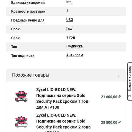
шт.
Единица измерения
1
Кратность поставки
USG
Предназначено для
Год
Срок
1 год
Срок
Подписка
Тип
Антиспам
Тип подписки
Задать вопрос
Похожие товары
Zyxel LIC-GOLD NEW.
Подписка на сервис Gold
21 600,00 ₽
Security Pack сроком 1 год
для ATP100
Zyxel LIC-GOLD NEW.
Подписка на сервис Gold
38 800,00 ₽
Security Pack сроком 2 года