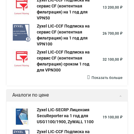
Zyxel LIC-CCF Подписка на
сервис CF (контентная
13 200,00 ₽
фильтрация) на 1 год для
VPN50
Zyxel LIC-CCF Подписка на
сервис CF (контентная
26 700,00 ₽
фильтрация) на 1 год для
VPN100
Zyxel LIC-CCF Подписка на
сервис CF (контентная
32 100,00 ₽
фильтрация) сроком 1 год
для VPN300
Показать больше
Аналоги по цене
Zyxel LIC-SECRP Лицензия
SecuReporter на 1 год для
19 100,00 ₽
USG1100/1900, ZyWALL 1100
Zyxel LIC-CCF Подписка на