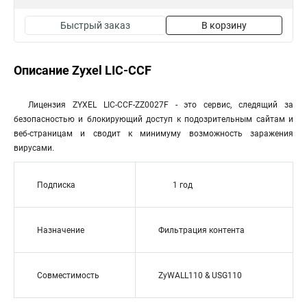
Быстрый заказ
В корзину
Описание Zyxel LIC-CCF
Лицензия ZYXEL LIC-CCF-ZZ0027F - это сервис, следящий за
безопасностью и блокирующий доступ к подозрительным сайтам и
веб-страницам и сводит к минимуму возможность заражения
вирусами.
Подписка
1 год
Назначение
Фильтрация контента
Совместимость
ZyWALL110 & USG110