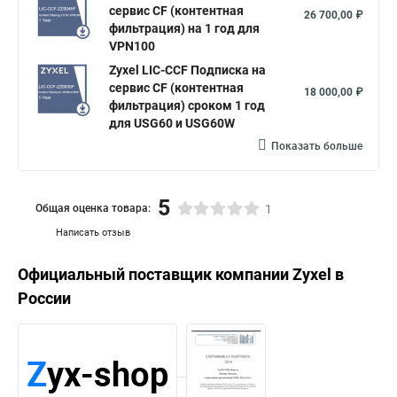
сервис CF (контентная
26 700,00 ₽
фильтрация) на 1 год для
VPN100
Zyxel LIC-CCF Подписка на
сервис CF (контентная
18 000,00 ₽
фильтрация) сроком 1 год
для USG60 и USG60W
Показать больше
5
Общая оценка товара:
1
Написать отзыв
Официальный поставщик компании
Zyxel
в
России