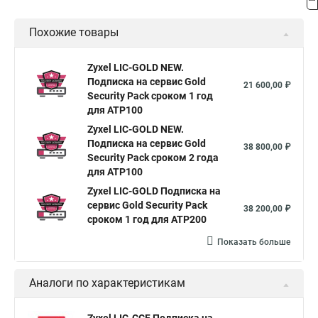
Похожие товары
Zyxel LIC-GOLD NEW.
Подписка на сервис Gold
21 600,00 ₽
Security Pack сроком 1 год
для ATP100
Zyxel LIC-GOLD NEW.
Подписка на сервис Gold
38 800,00 ₽
Security Pack сроком 2 года
для ATP100
Zyxel LIC-GOLD Подписка на
сервис Gold Security Pack
38 200,00 ₽
сроком 1 год для ATP200
Показать больше
Аналоги по характеристикам